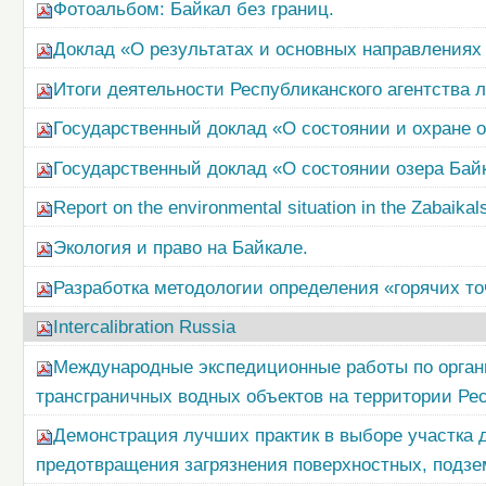
Фотоальбом: Байкал без границ.
Доклад «О результатах и основных направлениях 
Итоги деятельности Республиканского агентства л
Государственный доклад «О состоянии и охране 
Государственный доклад «О состоянии озера Байка
Report on the environmental situation in the Zabaikals
Экология и право на Байкале.
Разработка методологии определения «горячих то
Intercalibration Russia
Международные экспедиционные работы по орган
трансграничных водных объектов на территории Ре
Демонстрация лучших практик в выборе участка 
предотвращения загрязнения поверхностных, подзе