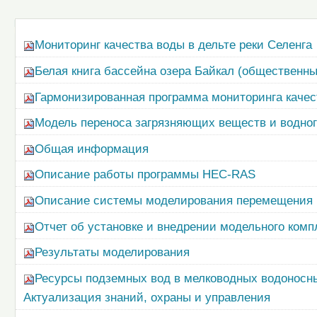
документом
Навигация
Мониторинг качества воды в дельте реки Селенга
Белая книга бассейна озера Байкал (общественны
Гармонизированная программа мониторинга качес
Модель переноса загрязняющих веществ и водног
Общая информация
Описание работы программы HEC-RAS
Описание системы моделирования перемещения п
Отчет об установке и внедрении модельного ком
Результаты моделирования
Ресурсы подземных вод в мелководных водоносны
Актуализация знаний, охраны и управления