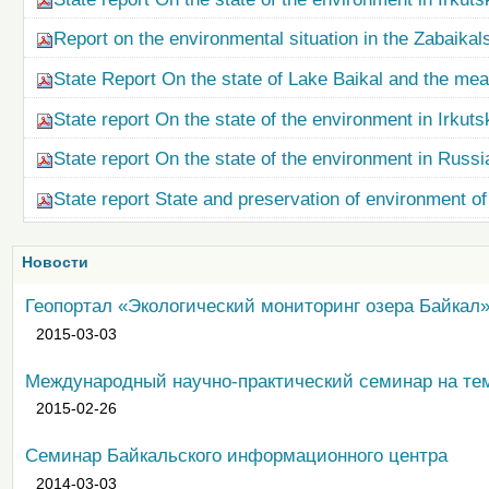
Report on the environmental situation in the Zabaikal
State Report On the state of Lake Baikal and the meas
State report On the state of the environment in Irkuts
State report On the state of the environment in Russi
State report State and preservation of environment of
Новости
Геопортал «Экологический мониторинг озера Байкал
2015-03-03
Международный научно-практический семинар на те
2015-02-26
Семинар Байкальского информационного центра
2014-03-03