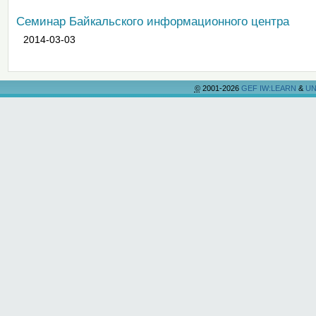
Семинар Байкальского информационного центра
2014-03-03
©
2001-2026
GEF IW:LEARN
&
UN