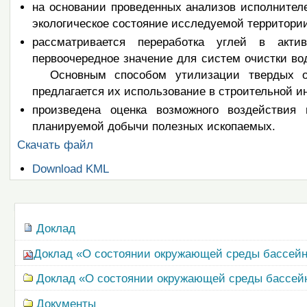
на основании проведенных анализов исполнителе
экологическое состояние исследуемой территории
рассматривается переработка углей в акт
первоочередное значение для систем очистки
Основным способом утилизации твердых о
предлагается их использование в строительной и
произведена оценка возможного воздействия
планируемой добычи полезных ископаемых.
Скачать файл
Операции
Download KML
с
документом
Навигация
Доклад
Доклад «О состоянии окружающей среды бассейна 
Доклад «О состоянии окружающей среды бассейна
Документы