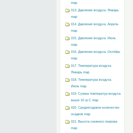
map
013. Давление воздуха. Январь
map
014. Давление воздуха. Апрель
map
015. Давление воздуха. Июль
map
016. Давление воздуха. Октябрь
map
017. Температура воздуха.
Январь map
018. Температура воздуха.
Июль map
019. Сумма температур воздуха
выше 10 гр С map
020. Среднегодовое количество
осадков map
021. Высота снежного покрова
map