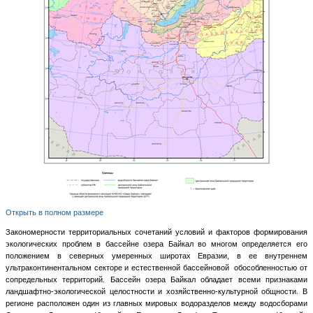
Открыть в полном размере
Закономерности территориальных сочетаний условий и факторов формирования
экологических проблем в бассейне озера Байкал во многом определяется его
положением в северных умеренных широтах Евразии, в ее внутреннем
ультраконтинентальном секторе и естественной бассейновой обособленностью от
сопредельных территорий. Бассейн озера Байкал обладает всеми признаками
ландшафтно-экологической целостности и хозяйственно-культурной общности. В
регионе расположен один из главных мировых водоразделов между водосборами