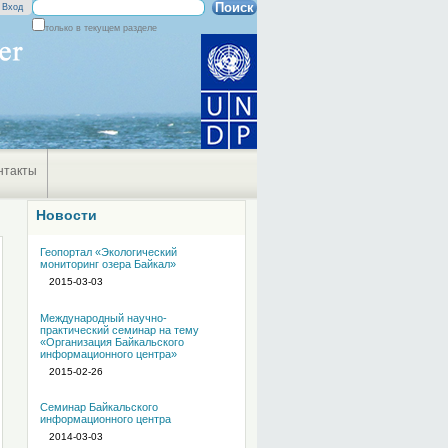
Поиск
Вход
только в текущем разделе
Расширенный
поиск
нтакты
Новости
Геопортал «Экологический
мониторинг озера Байкал»
2015-03-03
Международный научно-
практический семинар на тему
«Организация Байкальского
информационного центра»
2015-02-26
Семинар Байкальского
информационного центра
2014-03-03