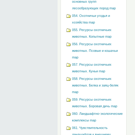
основных групп
лесообразующих пород map
054. Охотничьи угодья и
хозяйства map
055. Ресурсы охотничьих
животных. Копытные map
056. Ресурсы охотничьих
животных. Псовые и кошачьи
map
057. Ресурсы охотничьих
животных. Куньи map
058. Ресурсы охотничьих
животных. Белка и заяц-беляк
map
059. Ресурсы охотничьих
животных. Боровая дичь map
060. Ландшафтно-экологические
комплексы map
061. Чувствительность
ландшафтов к внешнему