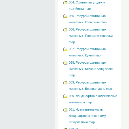
054. Охотничьи угодья и
хозяйства map
055. Ресурсы охотничьих
животных. Копытные map
056. Ресурсы охотничьих
животных. Псовые и кошачьи
map
057. Ресурсы охотничьих
животных. Куньи map
058. Ресурсы охотничьих
животных. Белка и заяц-беляк
map
059. Ресурсы охотничьих
животных. Боровая дичь map
060. Ландшафтно-экологические
комплексы map
061. Чувствительность
ландшафтов к внешнему
воздействию map