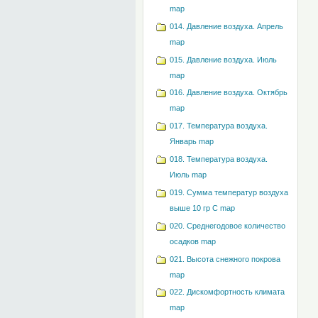
map
014. Давление воздуха. Апрель
map
015. Давление воздуха. Июль
map
016. Давление воздуха. Октябрь
map
017. Температура воздуха.
Январь map
018. Температура воздуха.
Июль map
019. Сумма температур воздуха
выше 10 гр С map
020. Среднегодовое количество
осадков map
021. Высота снежного покрова
map
022. Дискомфортность климата
map