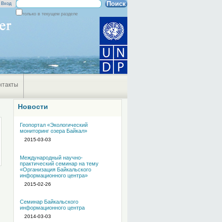
Поиск
Вход
только в текущем разделе
Расширенный
поиск
нтакты
Новости
Геопортал «Экологический
мониторинг озера Байкал»
2015-03-03
Международный научно-
практический семинар на тему
«Организация Байкальского
информационного центра»
2015-02-26
Семинар Байкальского
информационного центра
2014-03-03