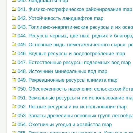
040. Ландшафты map
041. Физико-географическое районирование map
042. Устойчивость ландшафтов map
043. Топливно-энергетические ресурсы и их осв
044. Ресурсы черных, цветных, редких и благор
045. Основные виды неметаллического сырья: р
046. Водные ресурсы и водопотребление map
047. Естественные ресурсы подземных вод map
048. Источники минеральных вод map
049. Рекреационные ресурсы климата map
050. Обеспеченность населения сельскохозяйс
051. Земельные ресурсы и их использование ma
052. Лесные ресурсы и их использование map
053. Запасы древесины основных групп лесооб
054. Охотничьи угодья и хозяйства map