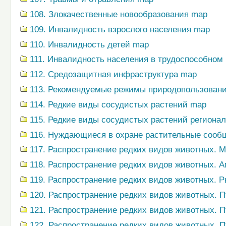
108. Злокачественные новообразования map
109. Инвалидность взрослого населения map
110. Инвалидность детей map
111. Инвалидность населения в трудоспособном
112. Средозащитная инфраструктура map
113. Рекомендуемые режимы природопользован
114. Редкие виды сосудистых растений map
115. Редкие виды сосудистых растений региона
116. Нуждающиеся в охране растительные сооб
117. Распространение редких видов животных.
118. Распространение редких видов животных.
119. Распространение редких видов животных. 
120. Распространение редких видов животных. 
121. Распространение редких видов животных. 
122. Распространение редких видов животных. 