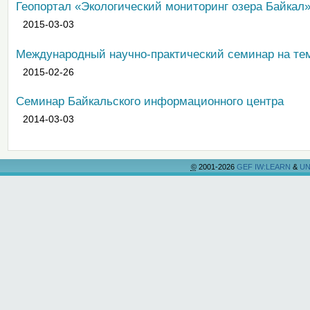
Геопортал «Экологический мониторинг озера Байкал
2015-03-03
Международный научно-практический семинар на те
2015-02-26
Семинар Байкальского информационного центра
2014-03-03
©
2001-2026
GEF IW:LEARN
&
UN