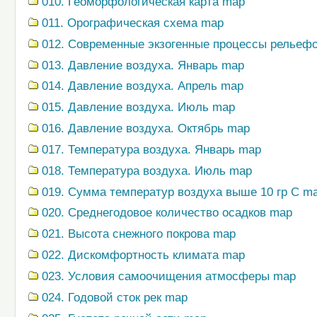
010. Геоморфологическая карта map
011. Орографическая схема map
012. Современные экзогенные процессы рельеф
013. Давление воздуха. Январь map
014. Давление воздуха. Апрель map
015. Давление воздуха. Июль map
016. Давление воздуха. Октябрь map
017. Температура воздуха. Январь map
018. Температура воздуха. Июль map
019. Сумма температур воздуха выше 10 гр С m
020. Среднегодовое количество осадков map
021. Высота снежного покрова map
022. Дискомфортность климата map
023. Условия самоочищения атмосферы map
024. Годовой сток рек map