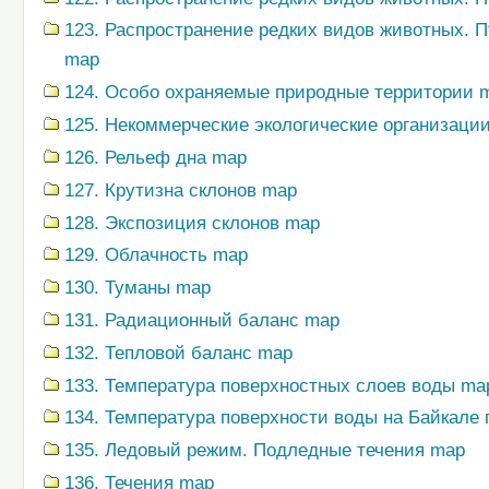
123. Распространение редких видов животных. 
map
124. Особо охраняемые природные территории 
125. Некоммерческие экологические организаци
126. Рельеф дна map
127. Крутизна склонов map
128. Экспозиция склонов map
129. Облачность map
130. Туманы map
131. Радиационный баланс map
132. Тепловой баланс map
133. Температура поверхностных слоев воды ma
134. Температура поверхности воды на Байкале
135. Ледовый режим. Подледные течения map
136. Течения map