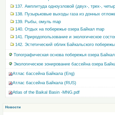
137. Амплитуда одноузловой (двух-, трех-, четы
138. Пузырьковые выходы газа из донных отлож
139. Рыбы, омуль map
140. Отдых на побережье озера Байкал map
141. Природопользование и экологическое сост
142. Эстетический облик Байкальского побережь
Топографическая основа побережья озера Байкал (
Экологическое зонирование бассейна озера Байк
Атлас бассейна Байкала (Eng)
Атлас бассейна Байкала (RUS)
Atlas of the Baikal Basin -MNG.pdf
Новости