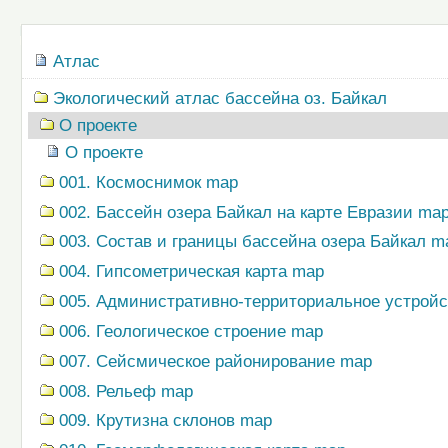
документом
Навигация
Атлас
Экологический атлас бассейна оз. Байкал
О проекте
О проекте
001. Космоснимок map
002. Бассейн озера Байкал на карте Евразии ma
003. Состав и границы бассейна озера Байкал m
004. Гипсометрическая карта map
005. Административно-территориальное устрой
006. Геологическое строение map
007. Сейсмическое районирование map
008. Рельеф map
009. Крутизна склонов map