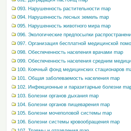
093. Нарушенность растительности map
094. Нарушенность лесных земель map
095. Нарушенность животного мира map
096. Экологические предпосылки распространен
097. Организация бесплатной медицинской пом
098. Обеспеченность населения врачами map
099. Обеспеченность населения средним медиц
100. Коечный фонд медицинских стационаров m
101. Общая заболеваемость населения map
102. Инфекционные и паразитарные болезни ma
103. Болезни органов дыхания map
104. Болезни органов пищеварения map
105. Болезни мочеполовой системы map
106. Болезни системы кровообращения map
107. Травмы и отравления map