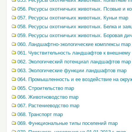
055. Ресурсы охотничьих животных. Копытные 
056. Ресурсы охотничьих животных. Псовые и к
057. Ресурсы охотничьих животных. Куньи map
058. Ресурсы охотничьих животных. Белка и зая
059. Ресурсы охотничьих животных. Боровая ди
060. Ландшафтно-экологические комплексы map
061. Чувствительность ландшафтов к внешнему
062. Экологический потенциал ландшафтов map
063. Экологические функции ландшафтов map
064. Промышленность и ее воздействие на окр
065. Строительство map
066. Животноводство map
067. Растениеводство map
068. Транспорт map
069. Функциональные типы поселений map