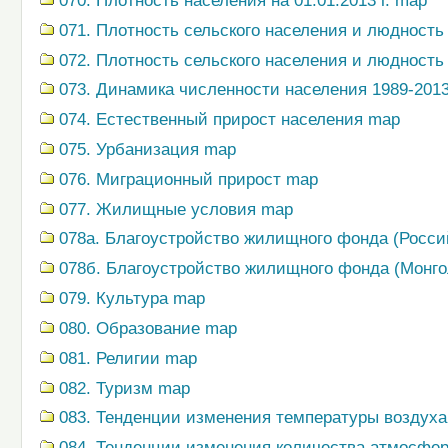
070. Плотность населения на 01.01.2013 г. map
071. Плотность сельского населения и людность 
072. Плотность сельского населения и людность 
073. Динамика численности населения 1989-2013 
074. Естественный прирост населения map
075. Урбанизация map
076. Миграционный прирост map
077. Жилищные условия map
078a. Благоустройство жилищного фонда (Росси
078б. Благоустройство жилищного фонда (Монго
079. Культура map
080. Образование map
081. Религии map
082. Туризм map
083. Тенденции изменения температуры воздух
084. Тенденции изменения количества атмосфе