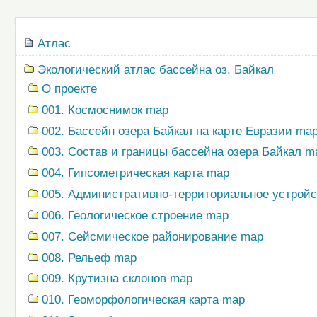
документом
Навигация
Атлас
Экологический атлас бассейна оз. Байкал
О проекте
001. Космоснимок map
002. Бассейн озера Байкал на карте Евразии ma
003. Состав и границы бассейна озера Байкал m
004. Гипсометрическая карта map
005. Административно-территориальное устрой
006. Геологическое строение map
007. Сейсмическое районирование map
008. Рельеф map
009. Крутизна склонов map
010. Геоморфологическая карта map