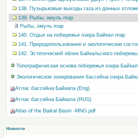
138. Пузырьковые выходы газа из донных отлож
139. Рыбы, омуль map
Рыбы, омуль map
140. Отдых на побережье озера Байкал map
141. Природопользование и экологическое сост
142. Эстетический облик Байкальского побережь
Топографическая основа побережья озера Байкал (
Экологическое зонирование бассейна озера Байк
Атлас бассейна Байкала (Eng)
Атлас бассейна Байкала (RUS)
Atlas of the Baikal Basin -MNG.pdf
Новости