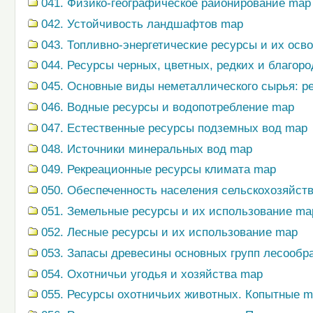
041. Физико-географическое районирование map
042. Устойчивость ландшафтов map
043. Топливно-энергетические ресурсы и их осв
044. Ресурсы черных, цветных, редких и благор
045. Основные виды неметаллического сырья: р
046. Водные ресурсы и водопотребление map
047. Естественные ресурсы подземных вод map
048. Источники минеральных вод map
049. Рекреационные ресурсы климата map
050. Обеспеченность населения сельскохозяйс
051. Земельные ресурсы и их использование ma
052. Лесные ресурсы и их использование map
053. Запасы древесины основных групп лесооб
054. Охотничьи угодья и хозяйства map
055. Ресурсы охотничьих животных. Копытные 