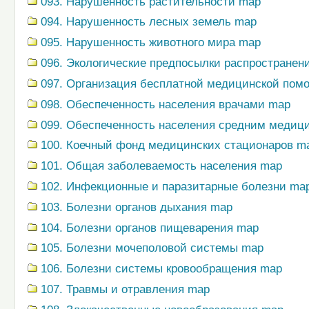
093. Нарушенность растительности map
094. Нарушенность лесных земель map
095. Нарушенность животного мира map
096. Экологические предпосылки распространен
097. Организация бесплатной медицинской пом
098. Обеспеченность населения врачами map
099. Обеспеченность населения средним медиц
100. Коечный фонд медицинских стационаров m
101. Общая заболеваемость населения map
102. Инфекционные и паразитарные болезни ma
103. Болезни органов дыхания map
104. Болезни органов пищеварения map
105. Болезни мочеполовой системы map
106. Болезни системы кровообращения map
107. Травмы и отравления map