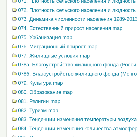
071. Плотность сельского населения и людность 
072. Плотность сельского населения и людность 
073. Динамика численности населения 1989-2013 
074. Естественный прирост населения map
075. Урбанизация map
076. Миграционный прирост map
077. Жилищные условия map
078a. Благоустройство жилищного фонда (Росси
078б. Благоустройство жилищного фонда (Монго
079. Культура map
080. Образование map
081. Религии map
082. Туризм map
083. Тенденции изменения температуры воздух
084. Тенденции изменения количества атмосфе