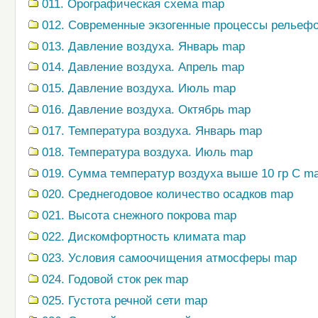
011. Орографическая схема map
012. Современные экзогенные процессы рельеф
013. Давление воздуха. Январь map
014. Давление воздуха. Апрель map
015. Давление воздуха. Июль map
016. Давление воздуха. Октябрь map
017. Температура воздуха. Январь map
018. Температура воздуха. Июль map
019. Сумма температур воздуха выше 10 гр С m
020. Среднегодовое количество осадков map
021. Высота снежного покрова map
022. Дискомфортность климата map
023. Условия самоочищения атмосферы map
024. Годовой сток рек map
025. Густота речной сети map