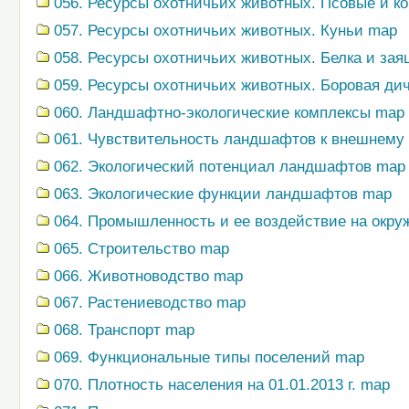
056. Ресурсы охотничьих животных. Псовые и к
057. Ресурсы охотничьих животных. Куньи map
058. Ресурсы охотничьих животных. Белка и зая
059. Ресурсы охотничьих животных. Боровая ди
060. Ландшафтно-экологические комплексы map
061. Чувствительность ландшафтов к внешнему
062. Экологический потенциал ландшафтов map
063. Экологические функции ландшафтов map
064. Промышленность и ее воздействие на окр
065. Строительство map
066. Животноводство map
067. Растениеводство map
068. Транспорт map
069. Функциональные типы поселений map
070. Плотность населения на 01.01.2013 г. map