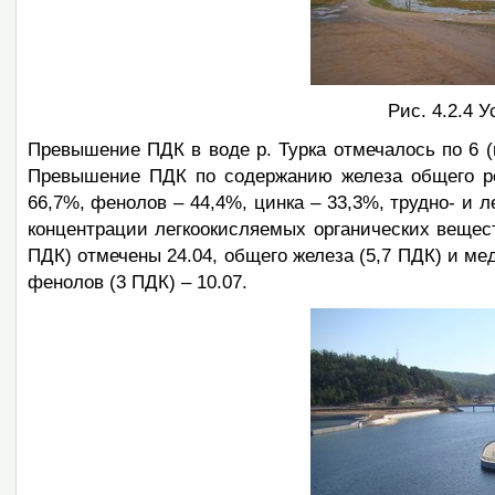
Рис. 4.2.4 
Превышение ПДК в воде р. Турка отмечалось по 6 (в 
Превышение ПДК по содержанию железа общего ре
66,7%, фенолов – 44,4%, цинка – 33,3%, трудно- и
концентрации легкоокисляемых органических вещест
ПДК) отмечены 24.04, общего железа (5,7 ПДК) и меди
фенолов (3 ПДК) – 10.07.