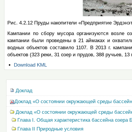
Рис. 4.2.12 Пруды накопители «Предприятие Эрдэнэт»
Кампании по сбору мусора организуются возле озе
кампании были проведены в 21 аймаках и охватили
водных объектов составило 1107. В 2013 г. кампа
объектов (323 реки, 31 озер и прудов, 388 ручьев, 1
Операции
Download KML
с
документом
Навигация
Доклад
Доклад «О состоянии окружающей среды бассейна 
Доклад «О состоянии окружающей среды бассейна
Глава I. Общая характеристика бассейна озера 
Глава II Природные условия