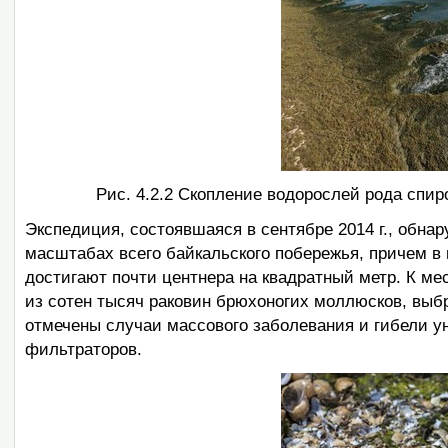
Рис. 4.2.2 Скопление водорослей рода спи
Экспедиция, состоявшаяся в сентябре 2014 г., обна
масштабах всего байкальского побережья, причем в
достигают почти центнера на квадратный метр. К м
из сотен тысяч раковин брюхоногих моллюсков, выбр
отмечены случаи массового заболевания и гибели у
фильтраторов.