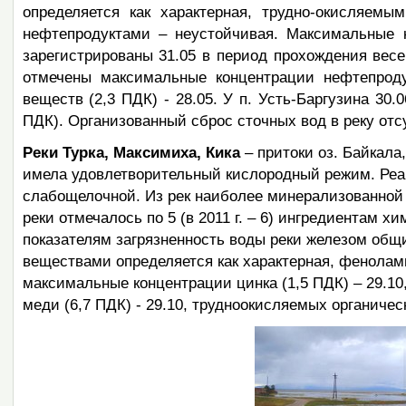
определяется как характерная, трудно-окисляем
нефтепродуктами – неустойчивая. Максимальные 
зарегистрированы 31.05 в период прохождения весен
отмечены максимальные концентрации нефтепроду
веществ (2,3 ПДК) - 28.05. У п. Усть-Баргузина 30
ПДК). Организованный сброс сточных вод в реку отсу
Реки Турка, Максимиха, Кика
– притоки оз. Байкала
имела удовлетворительный кислородный режим. Реак
слабощелочной. Из рек наиболее минерализованной 
реки отмечалось по 5 (в 2011 г. – 6) ингредиентам 
показателям загрязненность воды реки железом общ
веществами определяется как характерная, фенолами
максимальные концентрации цинка (1,5 ПДК) – 29.10, 
меди (6,7 ПДК) - 29.10, трудноокисляемых органичес