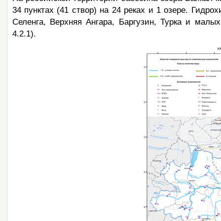
34 пунктах (41 створ) на 24 реках и 1 озере. Гидр
Селенга, Верхняя Ангара, Баргузин, Турка и малы
4.2.1).