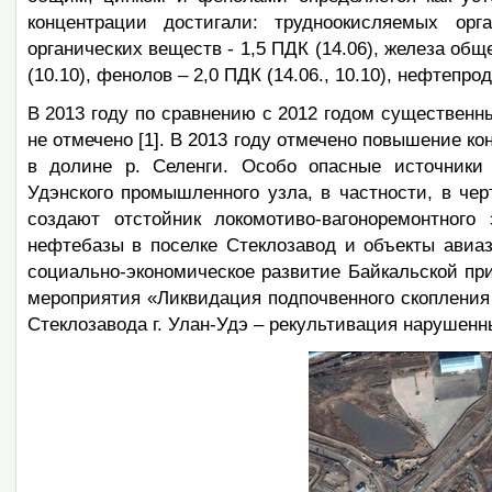
концентрации достигали: трудноокисляемых орг
органических веществ - 1,5 ПДК (14.06), железа обще
(10.10), фенолов – 2,0 ПДК (14.06., 10.10), нефтепрод
В 2013 году по сравнению с 2012 годом существенн
не отмечено [1]. В 2013 году отмечено повышение к
в долине р. Селенги. Особо опасные источники
Удэнского промышленного узла, в частности, в че
создают отстойник локомотиво-вагоноремонтного
нефтебазы в поселке Стеклозавод и объекты авиа
социально-экономическое развитие Байкальской при
мероприятия «Ликвидация подпочвенного скопления 
Стеклозавода г. Улан-Удэ – рекультивация нарушен