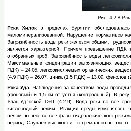
Рис. 4.2.8 Ре
Река Хилок
в пределах Бурятии обследовалась
маломинерализованной. Нарушение нормативов каче
Загрязнённость воды реки железом общим, трудно
является характерной. Причем превышение ПДК 
отобранных проб. Загрязнённость воды легкоокис
Максимальные концентрации загрязняющих веществ
ПДК) – 24.05, легкоокисляемых органических веществ
(4,9 ПДК) – 26.07, цинка (1,5 ПДК) – 13.09, фенолов (2 
Река Уда.
Наблюдения за качеством воды проводили
(фоновый) и 1,5 км от устья (контрольный). В рек
Улан-Удэнской ТЭЦ (4.2.9). Вода реки во все ср
кислородный режим. Реакция среды изменялась 
целом по реке во все фазы гидрологического режи
период. Случаев высокого и экстремально высокого 