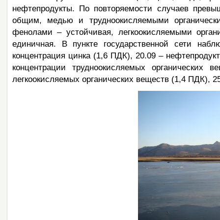
нефтепродукты. По повторяемости случаев превы
общим, медью и трудноокисляемыми органически
фенолами – устойчивая, легкоокисляемыми орган
единичная. В пункте государственной сети набл
концентрация цинка (1,6 ПДК), 20.09 – нефтепродук
концентрации трудноокисляемых органических в
легкоокисляемых органических веществ (1,4 ПДК), 25.