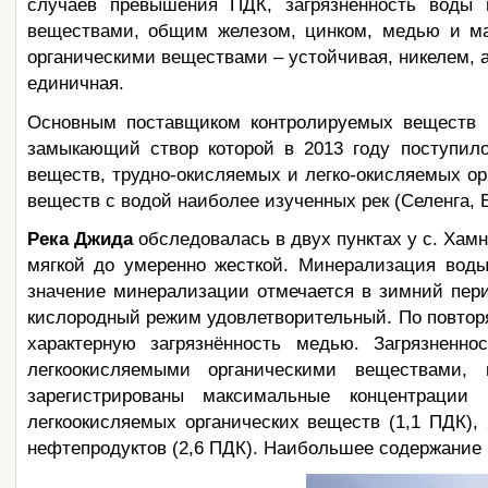
случаев превышения ПДК, загрязненность воды 
веществами, общим железом, цинком, медью и мар
органическими веществами – устойчивая, никелем,
единичная.
Основным поставщиком контролируемых веществ в
замыкающий створ которой в 2013 году поступил
веществ, трудно-окисляемых и легко-окисляемых ор
веществ с водой наиболее изученных рек (Селенга, Ба
Река Джида
обследовалась в двух пунктах у с. Хам
мягкой до умеренно жесткой. Минерализация воды
значение минерализации отмечается в зимний перио
кислородный режим удовлетворительный. По повтор
характерную загрязнённость медью. Загрязненн
легкоокисляемыми органическими веществами,
зарегистрированы максимальные концентрации
легкоокисляемых органических веществ (1,1 ПДК), 2
нефтепродуктов (2,6 ПДК). Наибольшее содержание м