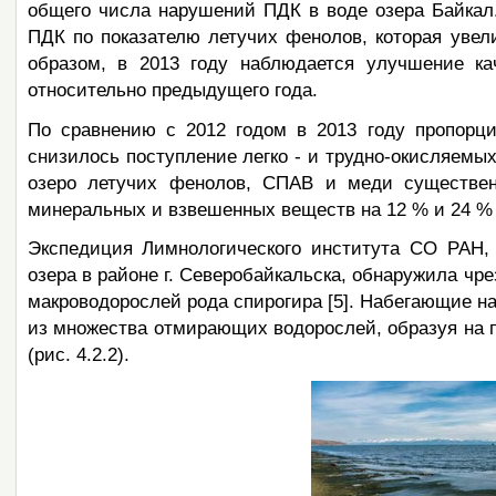
общего числа нарушений ПДК в воде озера Байкал
ПДК по показателю летучих фенолов, которая увели
образом, в 2013 году наблюдается улучшение ка
относительно предыдущего года.
По сравнению с 2012 годом в 2013 году пропорц
снизилось поступление легко - и трудно-окисляемы
озеро летучих фенолов, СПАВ и меди существен
минеральных и взвешенных веществ на 12 % и 24 % 
Экспедиция Лимнологического института СО РАН, 
озера в районе г. Северобайкальска, обнаружила ч
макроводорослей рода спирогира [5]. Набегающие н
из множества отмирающих водорослей, образуя на 
(рис. 4.2.2).