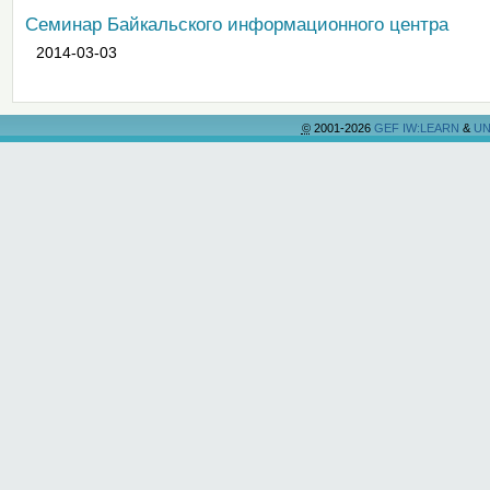
Семинар Байкальского информационного центра
2014-03-03
©
2001-2026
GEF IW:LEARN
&
UN