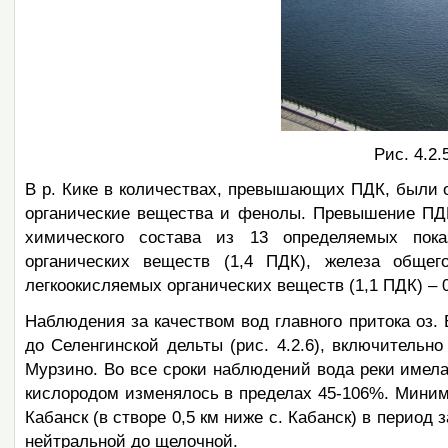
Рис. 4.2.
В р. Кике в количествах, превышающих ПДК, были 
органические вещества и фенолы. Превышение ПДК 
химического состава из 13 определяемых пока
органических веществ (1,4 ПДК), железа общег
легкоокисляемых органических веществ (1,1 ПДК) – 03.
Наблюдения за качеством вод главного притока оз.
до Селенгинской дельты (рис. 4.2.6), включительно
Мурзино. Во все сроки наблюдений вода реки име
кислородом изменялось в пределах 45-106%. Миним
Кабанск (в створе 0,5 км ниже с. Кабанск) в период 
нейтральной до щелочной.