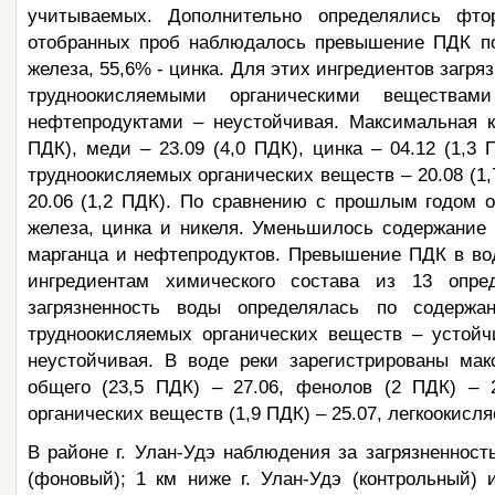
учитываемых. Дополнительно определялись фт
отобранных проб наблюдалось превышение ПДК по
железа, 55,6% - цинка. Для этих ингредиентов загря
трудноокисляемыми органическими вещества
нефтепродуктами – неустойчивая. Максимальная к
ПДК), меди – 23.09 (4,0 ПДК), цинка – 04.12 (1,3 П
трудноокисляемых органических веществ – 20.08 (1,7
20.06 (1,2 ПДК). По сравнению с прошлым годом 
железа, цинка и никеля. Уменьшилось содержание
марганца и нефтепродуктов. Превышение ПДК в воде 
ингредиентам химического состава из 13 опр
загрязненность воды определялась по содерж
трудноокисляемых органических веществ – устойч
неустойчивая. В воде реки зарегистрированы мак
общего (23,5 ПДК) – 27.06, фенолов (2 ПДК) – 2
органических веществ (1,9 ПДК) – 25.07, легкоокисля
В районе г. Улан-Удэ наблюдения за загрязненнос
(фоновый); 1 км ниже г. Улан-Удэ (контрольный)