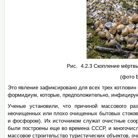
Рис. 4.2.3 Скопление мёртв
(фото В
Это явление зафиксировано для всех трех котловин 
формидиум, которые, предположительно, инфицирую
Ученые установили, что причиной массового ра
неочищенных или плохо очищенных бытовых стоков
и фосфором). Их источником служат очистные соор
были построены еще во времена СССР, и многочисле
массовое строительство туристических объектов, оч