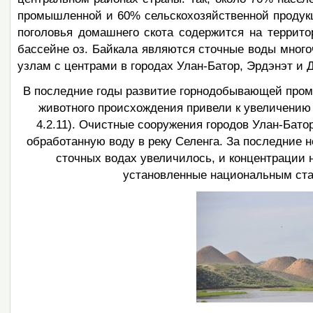
промышленной и 60% сельскохозяйственной продукц
поголовья домашнего скота содержится на террито
бассейне оз. Байкала являются сточные воды мно
узлам с центрами в городах Улан-Батор, Эрдэнэт и Да
В последние годы развитие горнодобывающей про
животного происхождения привели к увеличению 
4.2.11). Очистные сооружения городов Улан-Бато
обработанную воду в реку Селенга. За последние 
сточных водах увеличилось, и концентрации
установленные национальным стан