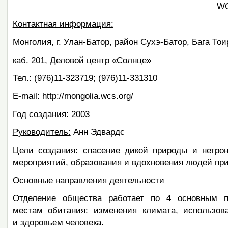
WC
Контактная информация:
Монголия, г. Улан-Батор, район Сухэ-Батор, Бага Тои
каб. 201, Деловой центр «Солнце»
Тел.: (976)11-323719; (976)11-331310
E-mail: http://mongolia.wcs.org/
Год создания:
2003
Руководитель:
Анн Эдвардс
Цели создания:
спасение дикой природы и нетрон
мероприятий, образования и вдохновения людей пр
Основные направления деятельности
Отделение общества работает по 4 основным п
местам обитания: изменения климата, использов
и здоровьем человека.