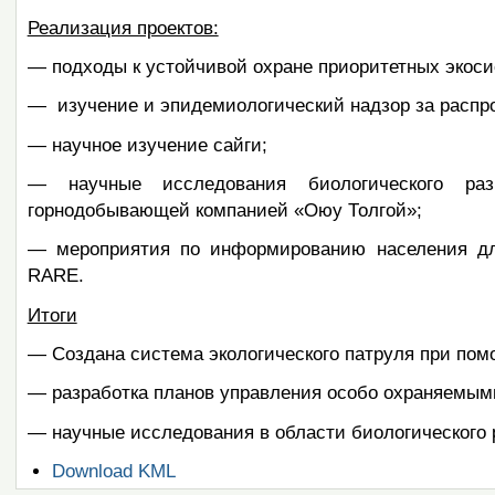
Реализация проектов:
— подходы к устойчивой охране приоритетных экоси
— изучение и эпидемиологический надзор за распро
— научное изучение сайги;
— научные исследования биологического ра
горнодобывающей компанией «Оюу Толгой»;
— мероприятия по информированию населения для
RARE.
Итоги
— Создана система экологического патруля при пом
— разработка планов управления особо охраняемым
— научные исследования в области биологического 
Операции
Download KML
с