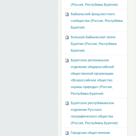
(Россия, Республика Бурятия)
Байкальский фонд местного
сообщества (Россия, Республика
Бурятия)
Большая Байкальская тропа-
Бурятия (Россия, Республика
Бурятия)
Бурятское региональное
отделение общероссийской
общественной организации
«Всероссийское общество
охраны природы» (Россия,
Республика Бурятия)
Бурятское республиканское
отделение Русского
географического общества
(Россия, Республика Бурятия)
Городская общественная