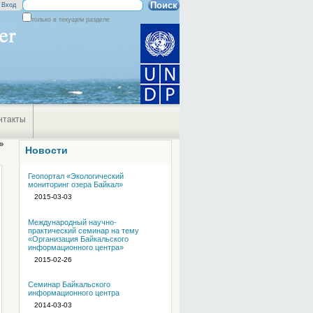
Поиск
Вход
только в текущем разделе
Расширенный
поиск
нтакты
»
Новости
Геопортал «Экологический
мониторинг озера Байкал»
2015-03-03
Международный научно-
практический семинар на тему
«Организация Байкальского
информационного центра»
2015-02-26
Семинар Байкальского
информационного центра
2014-03-03