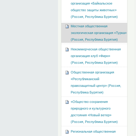
организация «Байкальское
общество защиты животных»
(Россия, Республика Бурятия)
Местная общественная
экологическая организация «Турка»
(Россия, Республика Бурятия)
Некоммерческая общественная
организация клуб «Фирн»
(Россия, Республика Бурятия)
Общественная организация
«Республиканский
правозащитный центр» (Россия,
Республика Бурятия)
«Общество сохранения
природного и культурного
достояния «Новый ветер»
(Россия, Республика Бурятия)
Региональная общественная