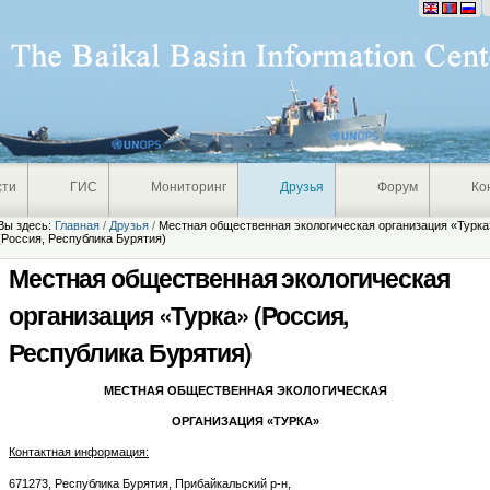
Персональные
инструменты
сти
ГИС
Мониторинг
Друзья
Форум
Ко
Вы здесь:
Главная
/
Друзья
/
Местная общественная экологическая организация «Турка
(Россия, Республика Бурятия)
Местная общественная экологическая
организация «Турка» (Россия,
Республика Бурятия)
МЕСТНАЯ ОБЩЕСТВЕННАЯ ЭКОЛОГИЧЕСКАЯ
ОРГАНИЗАЦИЯ «ТУРКА»
Контактная информация:
671273, Республика Бурятия, Прибайкальский р-н,