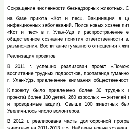
Сокращение численности безнадзорных животных. 
на базе приюта «Кот и пес». Вакцинация в ц
инфекционных заболеваний. Поиск новых хозяев п
«Кот и пес» в г. Улан-Удэ и распространение ег
общественное сознание понятия ответственности 
размножения. Воспитание гуманного отношения к жи
Реализация проектов
В 2011 г. успешно реализован проект «Помож
воспитание трудных подростков, пропаганда гуман
г. Улан-Удэ, привлечение внимания общественност
К проекту было привлечено более 30 трудных п
проекта) более 100 детей, 260 взрослых — жителе
и проводимые акции). Свыше 100 животных было 
Увеличилось число волонтеров.
В 2012 г. реализована часть долгосрочной прог
животных на 2011-2013 гг.». Найдены новые хозяе