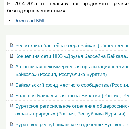
В 2014-2015 гг. планируется продолжить реали
безнадзорных животных».
Операции
Download KML
с
документом
Навигация
Белая книга бассейна озера Байкал (общественн
Концепция сети НКО «Друзья бассейна Байкала»
Автономная некоммерческая организация «Регио
Байкала» (Россия, Республика Бурятия)
Байкальский фонд местного сообщества (Россия,
Большая Байкальская тропа-Бурятия (Россия, Ре
Бурятское региональное отделение общероссийс
охраны природы» (Россия, Республика Бурятия)
Бурятское республиканское отделение Русского г