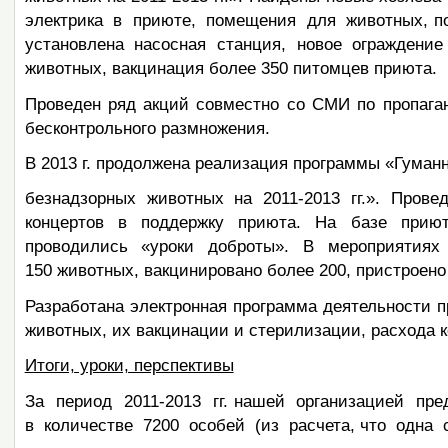
электрика в приюте, помещения для животных, по
установлена насосная станция, новое ограждени
животных, вакцинация более 350 питомцев приюта.
Проведен ряд акций совместно со СМИ по пропага
бесконтрольного размножения.
В 2013 г. продолжена реализация программы «Гуман
безнадзорных животных на 2011-2013 гг.». Пров
концертов в поддержку приюта. На базе прию
проводились «уроки доброты». В мероприятиях п
150 животных, вакцинировано более 200, пристроено 
Разработана электронная программа деятельности п
животных, их вакцинации и стерилизации, расхода ко
Итоги, уроки, перспективы
За период 2011-2013 гг. нашей организацией пр
в количестве 7200 особей (из расчета, что одна с