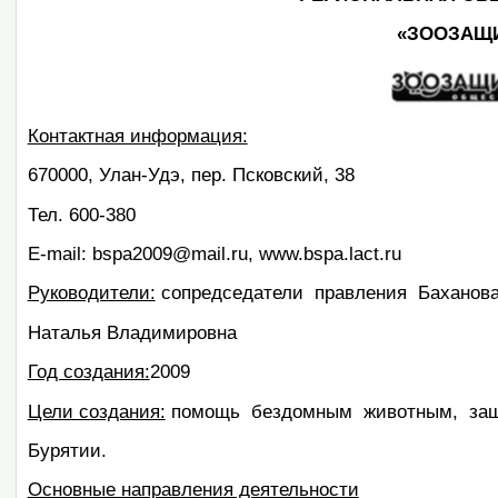
«ЗООЗАЩИ
Контактная информация:
670000, Улан-Удэ, пер. Псковский, 38
Тел. 600-380
E-mail: bspa2009@mail.ru, www.bspa.lact.ru
Руководители:
сопредседатели правления Баханов
Наталья Владимировна
Год создания:
2009
Цели создания:
помощь бездомным животным, защ
Бурятии.
Основные направления деятельности