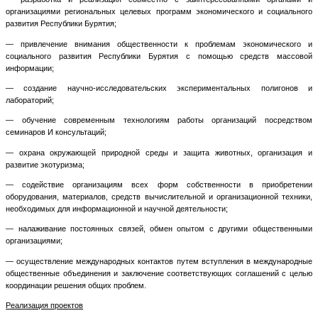
организациями региональных целевых программ экономического и социального
развития Республики Бурятия;
— привлечение внимания общественности к проблемам экономического и
социального развития Республики Бурятия с помощью средств массовой
информации;
— создание научно-исследовательских экспериментальных полигонов и
лабораторий;
— обучение современным технологиям работы организаций посредством
семинаров И консультаций;
— охрана окружающей природной среды и защита животных, организация и
развитие экотуризма;
— содействие организациям всех форм собственности в приобретении
оборудования, материалов, средств вычислительной и организационной техники,
необходимых для информационной и научной деятельности;
— налаживание постоянных связей, обмен опытом с другими общественными
организациями;
— осуществление международных контактов путем вступления в международные
общественные объединения и заключение соответствующих соглашений с целью
координации решения общих проблем.
Реализация проектов