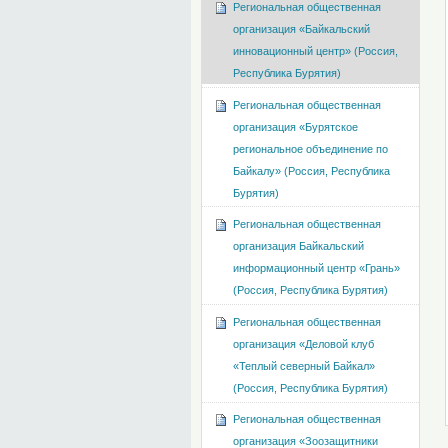
Региональная общественная
организация «Байкальский
инновационный центр» (Россия,
Республика Бурятия)
Региональная общественная
организация «Бурятское
региональное объединение по
Байкалу» (Россия, Республика
Бурятия)
Региональная общественная
организация Байкальский
информационный центр «Грань»
(Россия, Республика Бурятия)
Региональная общественная
организация «Деловой клуб
«Теплый северный Байкал»
(Россия, Республика Бурятия)
Региональная общественная
организация «Зоозащитники