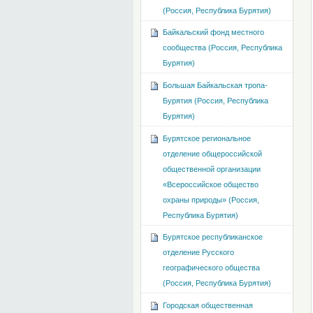
(Россия, Республика Бурятия)
Байкальский фонд местного
сообщества (Россия, Республика
Бурятия)
Большая Байкальская тропа-
Бурятия (Россия, Республика
Бурятия)
Бурятское региональное
отделение общероссийской
общественной организации
«Всероссийское общество
охраны природы» (Россия,
Республика Бурятия)
Бурятское республиканское
отделение Русского
географического общества
(Россия, Республика Бурятия)
Городская общественная