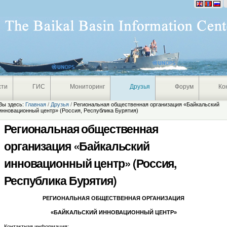
Персональные
инструменты
сти
ГИС
Мониторинг
Друзья
Форум
Ко
Вы здесь:
Главная
/
Друзья
/
Региональная общественная организация «Байкальский
инновационный центр» (Россия, Республика Бурятия)
Региональная общественная
организация «Байкальский
инновационный центр» (Россия,
Республика Бурятия)
РЕГИОНАЛЬНАЯ ОБЩЕСТВЕННАЯ ОРГАНИЗАЦИЯ
«БАЙКАЛЬСКИЙ ИННОВАЦИОННЫЙ ЦЕНТР»
Контактная информация: