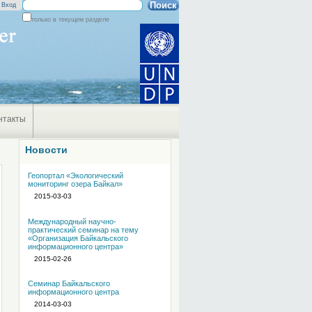
Поиск
Вход
только в текущем разделе
Расширенный
поиск
нтакты
Новости
Геопортал «Экологический
мониторинг озера Байкал»
2015-03-03
Международный научно-
практический семинар на тему
«Организация Байкальского
информационного центра»
2015-02-26
Семинар Байкальского
информационного центра
2014-03-03