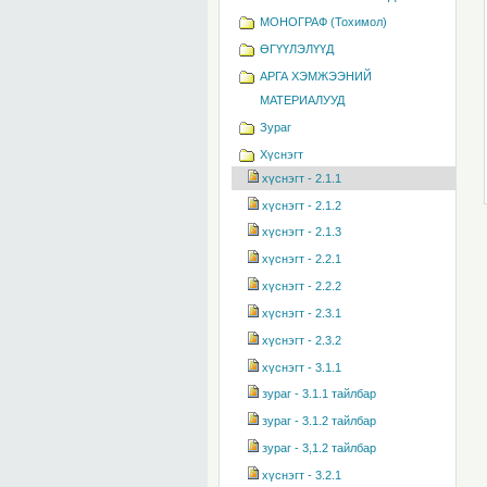
MОНОГРАФ (Тохимол)
ӨГҮҮЛЭЛҮҮД
АРГА ХЭМЖЭЭНИЙ
МАТЕРИАЛУУД
Зураг
Хүснэгт
хүснэгт - 2.1.1
хүснэгт - 2.1.2
хүснэгт - 2.1.3
хүснэгт - 2.2.1
хүснэгт - 2.2.2
хүснэгт - 2.3.1
хүснэгт - 2.3.2
хүснэгт - 3.1.1
зураг - 3.1.1 тайлбар
зураг - 3.1.2 тайлбар
зураг - 3,1.2 тайлбар
хүснэгт - 3.2.1