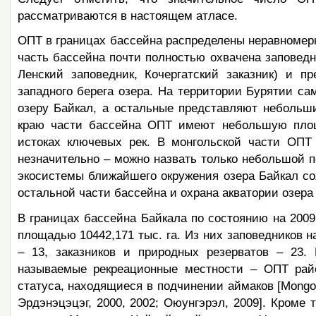
рассматриваются в настоящем атласе.
ОПТ в границах бассейна распределены неравномерно
часть бассейна почти полностью охвачена заповед
Ленский заповедник, Кочергатский заказник) и 
западного берега озера. На территории Бурятии с
озеру Байкал, а остальные представляют небольш
краю части бассейна ОПТ имеют небольшую площ
истоках ключевых рек. В монгольской части ОПТ
незначительно – можно назвать только небольшой 
экосистемы ближайшего окружения озера Байкал со
остальной части бассейна и охрана акватории озера
В границах бассейна Байкала по состоянию на 2009
площадью 10442,171 тыс. га. Из них заповедников н
– 13, заказников и природных резерватов – 23.
называемые рекреационные местности – ОПТ райо
статуса, находящиеся в подчинении аймаков [Mongolia’
Эрдэнэцэцэг, 2000, 2002; Оюунгэрэл, 2009]. Кроме