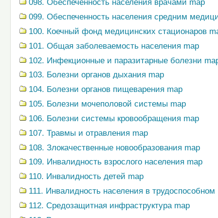
098. Обеспеченность населения врачами map
099. Обеспеченность населения средним медиц
100. Коечный фонд медицинских стационаров m
101. Общая заболеваемость населения map
102. Инфекционные и паразитарные болезни ma
103. Болезни органов дыхания map
104. Болезни органов пищеварения map
105. Болезни мочеполовой системы map
106. Болезни системы кровообращения map
107. Травмы и отравления map
108. Злокачественные новообразования map
109. Инвалидность взрослого населения map
110. Инвалидность детей map
111. Инвалидность населения в трудоспособном
112. Средозащитная инфраструктура map