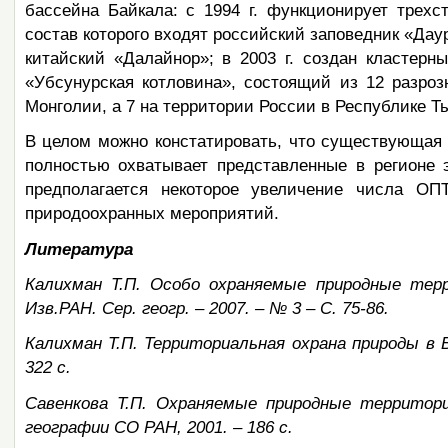
бассейна Байкала: с 1994 г. функционирует трехс
состав которого входят российский заповедник «Дау
китайский «Далайнор»; в 2003 г. создан кластерн
«Убсунурская котловина», состоящий из 12 разроз
Монголии, а 7 на территории России в Республике Тыв
В целом можно констатировать, что существующая
полностью охватывает представленные в регионе 
предполагается некоторое увеличение числа 
природоохранных мероприятий.
Литература
Калихман Т.П. Особо охраняемые природные терр
Изв.РАН. Сер. геогр. – 2007. – № 3 – С. 75-86.
Калихман Т.П. Территориальная охрана природы в Б
322 с.
Савенкова Т.П. Охраняемые природные территор
географии СО РАН, 2001. – 186 с.