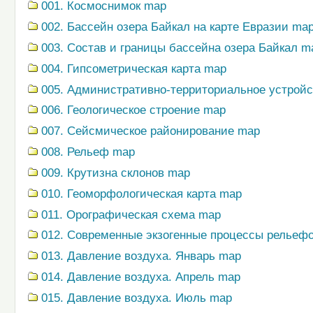
001. Космоснимок map
002. Бассейн озера Байкал на карте Евразии ma
003. Состав и границы бассейна озера Байкал m
004. Гипсометрическая карта map
005. Административно-территориальное устрой
006. Геологическое строение map
007. Сейсмическое районирование map
008. Рельеф map
009. Крутизна склонов map
010. Геоморфологическая карта map
011. Орографическая схема map
012. Современные экзогенные процессы рельеф
013. Давление воздуха. Январь map
014. Давление воздуха. Апрель map
015. Давление воздуха. Июль map