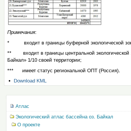
Примечания
:
* входит в границы буферной экологической зоны
** входит в границы центральной экологической з
Байкал» 1/10 своей территории;
*** имеет статус региональной ОПТ (Россия).
Операции
Download KML
с
документом
Навигация
Атлас
Экологический атлас бассейна оз. Байкал
О проекте