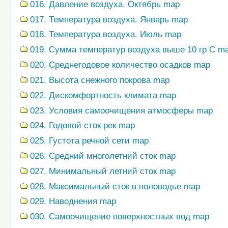
016. Давление воздуха. Октябрь map
017. Температура воздуха. Январь map
018. Температура воздуха. Июль map
019. Сумма температур воздуха выше 10 гр С m
020. Среднегодовое количество осадков map
021. Высота снежного покрова map
022. Дискомфортность климата map
023. Условия самоочищения атмосферы map
024. Годовой сток рек map
025. Густота речной сети map
026. Средний многолетний сток map
027. Минимальный летний сток map
028. Максимальный сток в половодье map
029. Наводнения map
030. Самоочищение поверхностных вод map