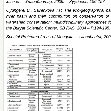
хэвлэл
. –
Улаанбаатар
, 2009. –
Хуудасны
156-157.
Oyungerel B., Savenkova T.P. The eco-geographical bas
river basin and their contribution on conservation of
watershed conservation: multidisciplinary approaches 
the Buryat Scientific Center, SB RAS, 2004 – P.194-195.
Special Protected Areas of Mongolia. – Ulaanbaatar, 200