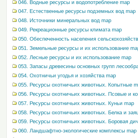
046. Водные ресурсы и водопотребление map
047. Естественные ресурсы подземных вод map
048. Источники минеральных вод map
049. Рекреационные ресурсы климата map
050. Обеспеченность населения сельскохозяйс
051. Земельные ресурсы и их использование ma
052. Лесные ресурсы и их использование map
053. Запасы древесины основных групп лесооб
054. Охотничьи угодья и хозяйства map
055. Ресурсы охотничьих животных. Копытные 
056. Ресурсы охотничьих животных. Псовые и к
057. Ресурсы охотничьих животных. Куньи map
058. Ресурсы охотничьих животных. Белка и зая
059. Ресурсы охотничьих животных. Боровая ди
060. Ландшафтно-экологические комплексы map