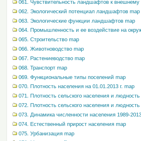
061. Чувствительность ландшафтов к внешнему
062. Экологический потенциал ландшафтов map
063. Экологические функции ландшафтов map
064. Промышленность и ее воздействие на окр
065. Строительство map
066. Животноводство map
067. Растениеводство map
068. Транспорт map
069. Функциональные типы поселений map
070. Плотность населения на 01.01.2013 г. map
071. Плотность сельского населения и людность 
072. Плотность сельского населения и людность 
073. Динамика численности населения 1989-2013 
074. Естественный прирост населения map
075. Урбанизация map