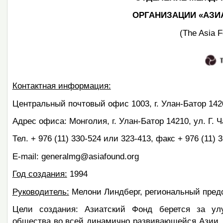
ОРГАНИЗАЦИИ «АЗИ
(The Asia F
Контактная информация:
Центральный почтовый офис 1003, г. Улан-Батор 142
Адрес офиса: Монголия, г. Улан-Батор 14210, ул. Г. Ч
Тел. + 976 (11) 330-524 или 323-413, факс + 976 (11) 
E-mail: generalmg@asiafound.org
Год создания:
1994
Руководитель:
Мелони Линдберг, региональный пред
Цели создания: Азиатский Фонд берется за улу
общества во всей динамично развивающейся Азии