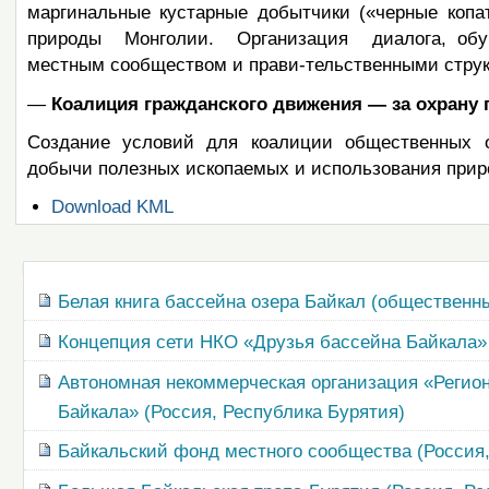
маргинальные кустарные добытчики («черные к
природы Монголии. Организация диалога, обуч
местным сообществом и прави-тельственными струк
—
Коалиция гражданского движения — за охрану
Создание условий для коалиции общественных о
добычи полезных ископаемых и использования прир
Операции
Download KML
с
документом
Навигация
Белая книга бассейна озера Байкал (общественн
Концепция сети НКО «Друзья бассейна Байкала»
Автономная некоммерческая организация «Регио
Байкала» (Россия, Республика Бурятия)
Байкальский фонд местного сообщества (Россия,