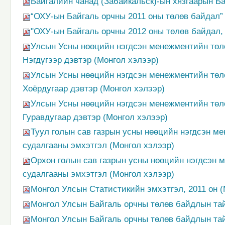
Байгалийн чанад (Забайкальск)-ын хязгаарын Ба
“ОХУ-ын Байгаль орчны 2011 оны төлөв байдал” 
"ОХУ-ын Байгаль орчны 2012 оны төлөв байдал, 
Улсын Усны нөөцийн нэгдсэн менежментийн төл
Нэгдүгээр дэвтэр (Монгол хэлээр)
Улсын Усны нөөцийн нэгдсэн менежментийн төл
Хоёрдугаар дэвтэр (Монгол хэлээр)
Улсын Усны нөөцийн нэгдсэн менежментийн төл
Гуравдугаар дэвтэр (Монгол хэлээр)
Туул голын сав газрын усны нөөцийн нэгдсэн м
судалгааны эмхэтгэл (Монгол хэлээр)
Орхон голын сав газрын усны нөөцийн нэгдсэн 
судалгааны эмхэтгэл (Монгол хэлээр)
Монгол Улсын Статистикийн эмхэтгэл, 2011 он (
Монгол Улсын Байгаль орчны төлөв байдлын тайл
Монгол Улсын Байгаль орчны төлөв байдлын тайл