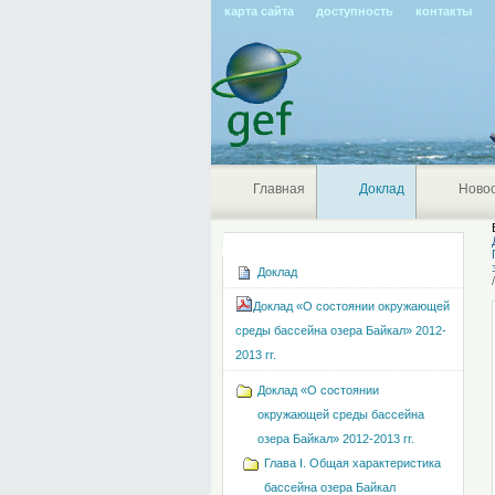
карта сайта
доступность
контакты
Главная
Доклад
Ново
Навигация
Доклад
Доклад «О состоянии окружающей
среды бассейна озера Байкал» 2012-
2013 гг.
Доклад «О состоянии
окружающей среды бассейна
озера Байкал» 2012-2013 гг.
Глава I. Общая характеристика
бассейна озера Байкал