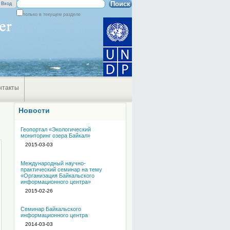
Поиск
Вход
только в текущем разделе
Расширенный
поиск
нтакты
Новости
Геопортал «Экологический
мониторинг озера Байкал»
2015-03-03
Международный научно-
практический семинар на тему
«Организация Байкальского
информационного центра»
2015-02-26
Семинар Байкальского
информационного центра
2014-03-03