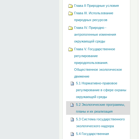
Глава II Природные условия
Глава III. Использование
природных ресурсов
Глава IV. Природно -
антропогенные изменения
окружающей среды
Глава V. Государственное
регулирование
природопользования.
Общественное экологическое
движение
5.1 Нормативно-правовое
регулирование в сфере охраны
окружающей среды
5.2 Экологические программы,
планы и их реализация
5.3 Система государственного
экологического надзора
5.4 Государственная