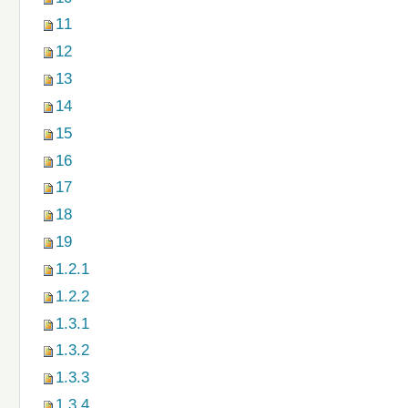
11
12
13
14
15
16
17
18
19
1.2.1
1.2.2
1.3.1
1.3.2
1.3.3
1.3.4