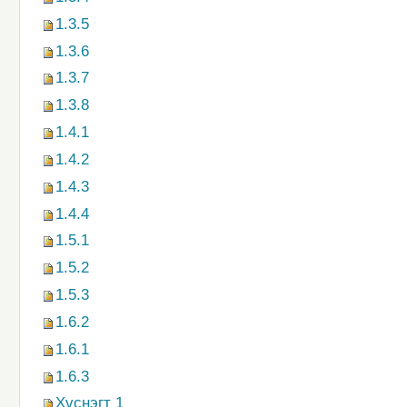
1.3.5
1.3.6
1.3.7
1.3.8
1.4.1
1.4.2
1.4.3
1.4.4
1.5.1
1.5.2
1.5.3
1.6.2
1.6.1
1.6.3
Хүснэгт 1