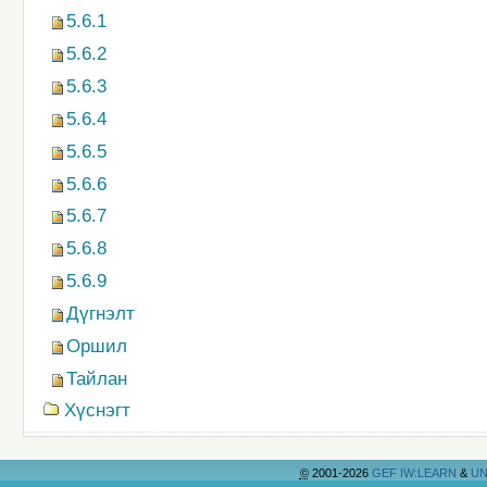
5.6.1
5.6.2
5.6.3
5.6.4
5.6.5
5.6.6
5.6.7
5.6.8
5.6.9
Дүгнэлт
Оршил
Тайлан
Хүснэгт
©
2001-2026
GEF IW:LEARN
&
UN