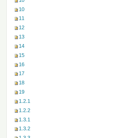
10
10
11
12
13
14
15
16
17
18
19
1.2.1
1.2.2
1.3.1
1.3.2
1.3.3