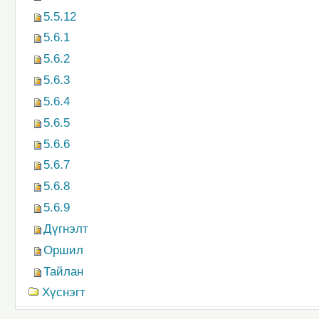
5.5.12
5.6.1
5.6.2
5.6.3
5.6.4
5.6.5
5.6.6
5.6.7
5.6.8
5.6.9
Дүгнэлт
Оршил
Тайлан
Хүснэгт