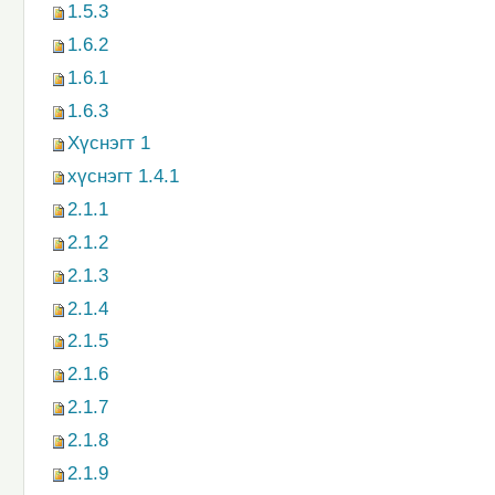
1.5.3
1.6.2
1.6.1
1.6.3
Хүснэгт 1
хүснэгт 1.4.1
2.1.1
2.1.2
2.1.3
2.1.4
2.1.5
2.1.6
2.1.7
2.1.8
2.1.9