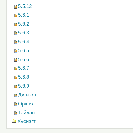
5.5.12
5.6.1
5.6.2
5.6.3
5.6.4
5.6.5
5.6.6
5.6.7
5.6.8
5.6.9
Дүгнэлт
Оршил
Тайлан
Хүснэгт