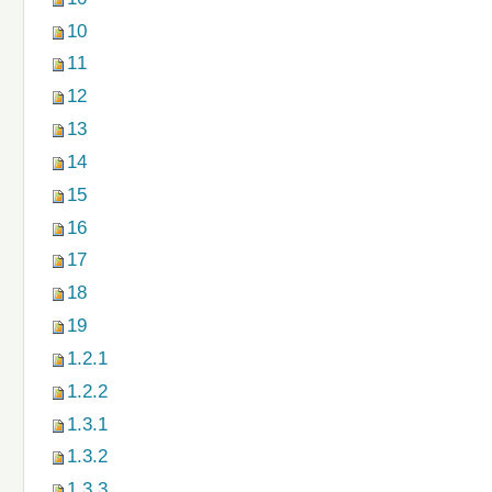
10
11
12
13
14
15
16
17
18
19
1.2.1
1.2.2
1.3.1
1.3.2
1.3.3