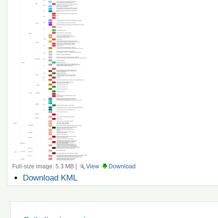
Full-size image:
5.3 MB
|
View
Download
Document
Download KML
Actions
Navigation