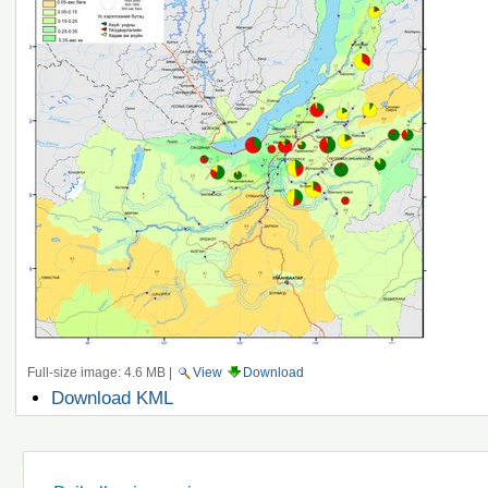
Full-size image:
4.6 MB
|
View
Download
Document
Download KML
Actions
Navigation