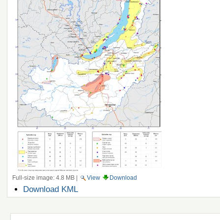
Full-size image:
4.8 MB
|
View
Download
Document
Download KML
Actions
Navigation