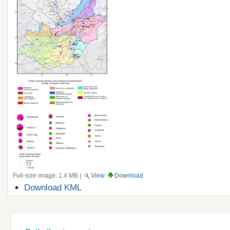
Full-size image:
1.4 MB
|
View
Download
Document
Download KML
Actions
Navigation