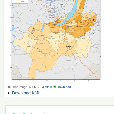
Full-size image:
4.7 MB
|
View
Download
Document
Download KML
Actions
Navigation