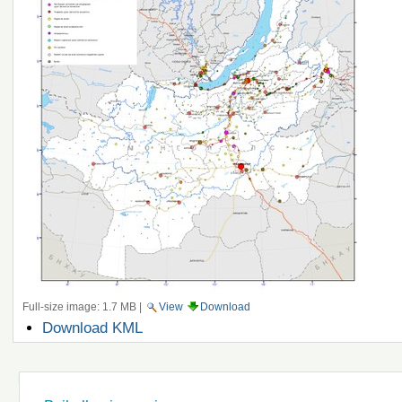
Full-size image:
1.7 MB
|
View
Download
Document
Download KML
Actions
Navigation