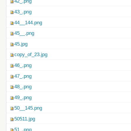
42_.png
43_.png
44__144.png
45__.png
45.jpg
copy_of_23.jpg
46_.png
47_.png
48_.png
49_.png
50__145.png
50511.jpg
51_.png