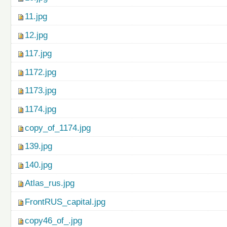
11.jpg
12.jpg
117.jpg
1172.jpg
1173.jpg
1174.jpg
copy_of_1174.jpg
139.jpg
140.jpg
Atlas_rus.jpg
FrontRUS_capital.jpg
copy46_of_.jpg