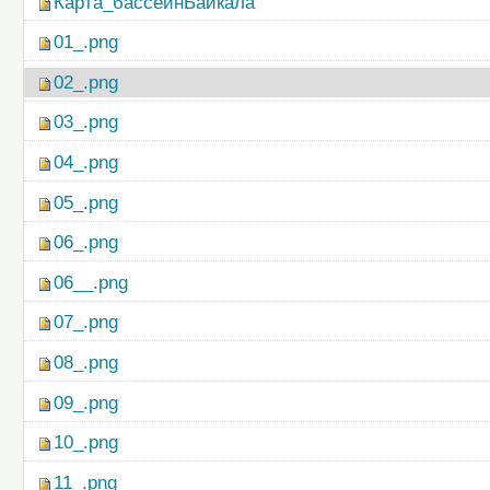
Карта_бассейнБайкала
01_.png
02_.png
03_.png
04_.png
05_.png
06_.png
06__.png
07_.png
08_.png
09_.png
10_.png
11_.png