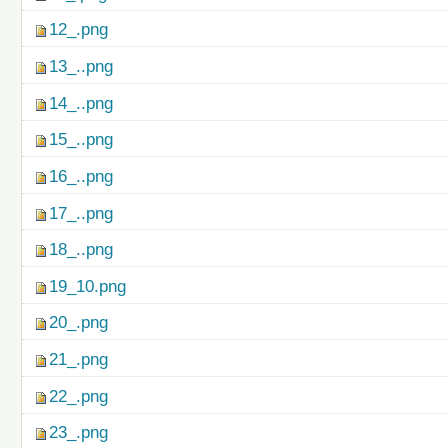
12_.png
13_..png
14_..png
15_..png
16_..png
17_..png
18_..png
19_10.png
20_.png
21_.png
22_.png
23_.png