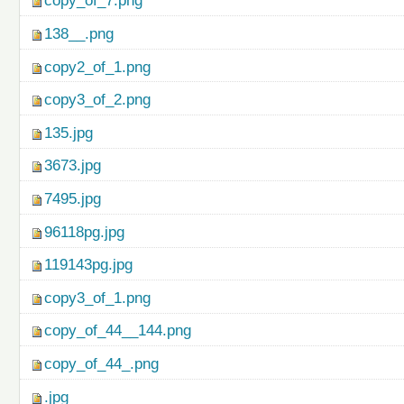
copy_of_7.png
138__.png
copy2_of_1.png
copy3_of_2.png
135.jpg
3673.jpg
7495.jpg
96118pg.jpg
119143pg.jpg
copy3_of_1.png
copy_of_44__144.png
copy_of_44_.png
.jpg