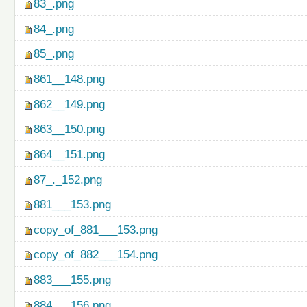
83_.png
84_.png
85_.png
861__148.png
862__149.png
863__150.png
864__151.png
87_._152.png
881___153.png
copy_of_881___153.png
copy_of_882___154.png
883___155.png
884___156.png