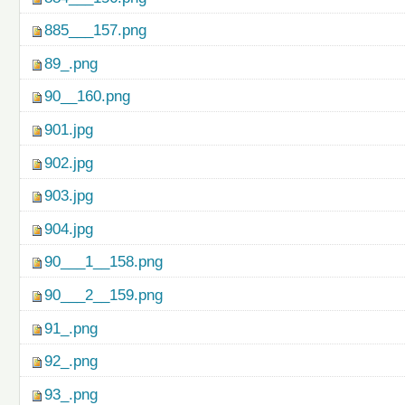
885___157.png
89_.png
90__160.png
901.jpg
902.jpg
903.jpg
904.jpg
90___1__158.png
90___2__159.png
91_.png
92_.png
93_.png