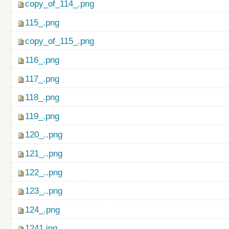
copy_of_114_.png
115_.png
copy_of_115_.png
116_.png
117_.png
118_.png
119_.png
120_..png
121_..png
122_..png
123_..png
124_.png
1241.jpg