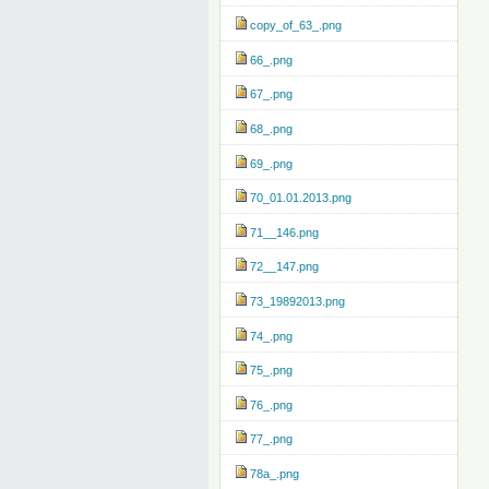
copy_of_63_.png
66_.png
67_.png
68_.png
69_.png
70_01.01.2013.png
71__146.png
72__147.png
73_19892013.png
74_.png
75_.png
76_.png
77_.png
78a_.png