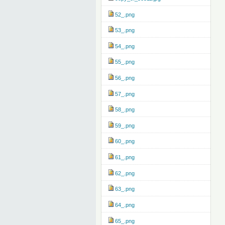
52_.png
53_.png
54_.png
55_.png
56_.png
57_.png
58_.png
59_.png
60_.png
61_.png
62_.png
63_.png
64_.png
65_.png