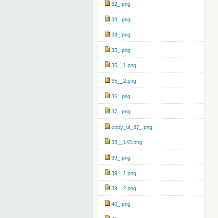
32_.png
33_.png
34_.png
35_.png
35__1.png
35__2.png
36_.png
37_.png
copy_of_37_.png
38__143.png
39_.png
39__1.png
39__2.png
40_.png