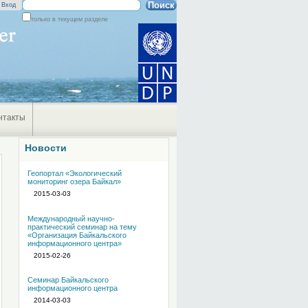
Поиск
Вход
только в текущем разделе
Расширенный
поиск
нтакты
Новости
Геопортал «Экологический
мониторинг озера Байкал»
2015-03-03
Международный научно-
практический семинар на тему
«Организация Байкальского
информационного центра»
2015-02-26
Семинар Байкальского
информационного центра
2014-03-03