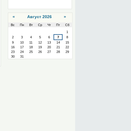
«
Август 2026
»
Вс
Пн
Вт
Ср
Чт
Пт
Сб
Август
1
2
3
4
5
6
7
8
9
10
11
12
13
14
15
16
17
18
19
20
21
22
23
24
25
26
27
28
29
30
31