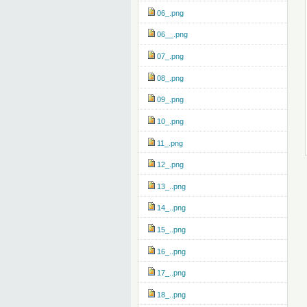
06_.png
06__.png
07_.png
08_.png
09_.png
10_.png
11_.png
12_.png
13_..png
14_..png
15_..png
16_..png
17_..png
18_..png