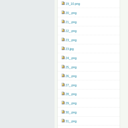
19_10.png
20_.png
21_.png
22_.png
23_.png
23.jpg
24_.png
25_.png
26_.png
27_.png
28_.png
29_.png
30_.png
31_.png