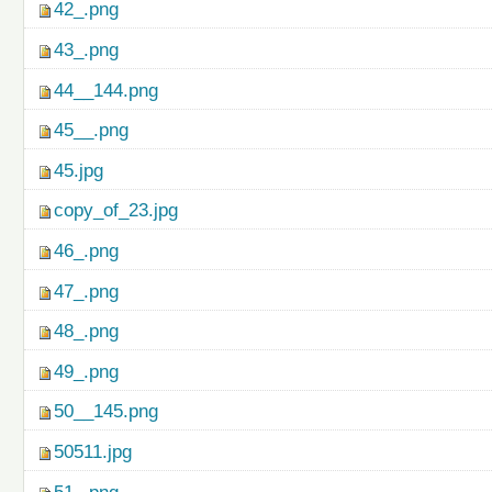
42_.png
43_.png
44__144.png
45__.png
45.jpg
copy_of_23.jpg
46_.png
47_.png
48_.png
49_.png
50__145.png
50511.jpg