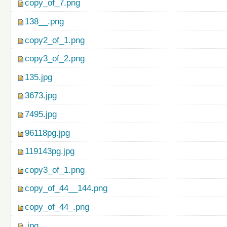
copy_of_7.png
138__.png
copy2_of_1.png
copy3_of_2.png
135.jpg
3673.jpg
7495.jpg
96118pg.jpg
119143pg.jpg
copy3_of_1.png
copy_of_44__144.png
copy_of_44_.png
.jpg