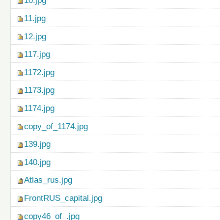
10.jpg
11.jpg
12.jpg
117.jpg
1172.jpg
1173.jpg
1174.jpg
copy_of_1174.jpg
139.jpg
140.jpg
Atlas_rus.jpg
FrontRUS_capital.jpg
copy46_of_.jpg