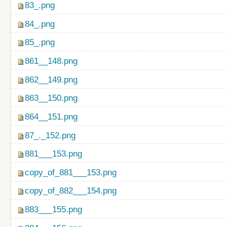
83_.png
84_.png
85_.png
861__148.png
862__149.png
863__150.png
864__151.png
87_._152.png
881___153.png
copy_of_881___153.png
copy_of_882___154.png
883___155.png