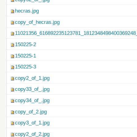
hecras.jpg
copy_of_hecras.jpg
11021356_616892235123781_1812348498400369248_
150225-2
150225-1
150225-3
copy2_of_1.jpg
copy33_of_.jpg
copy34_of_.jpg
copy_of_2.jpg
copy3_of_1.jpg
copy2_of_2.jpg