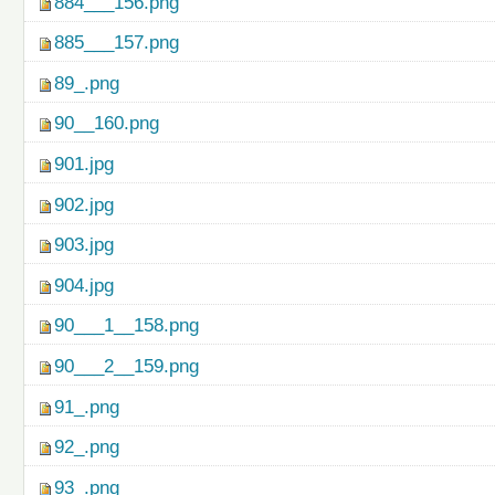
884___156.png
885___157.png
89_.png
90__160.png
901.jpg
902.jpg
903.jpg
904.jpg
90___1__158.png
90___2__159.png
91_.png
92_.png
93_.png