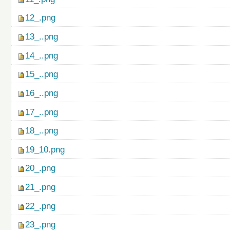
12_.png
13_..png
14_..png
15_..png
16_..png
17_..png
18_..png
19_10.png
20_.png
21_.png
22_.png
23_.png