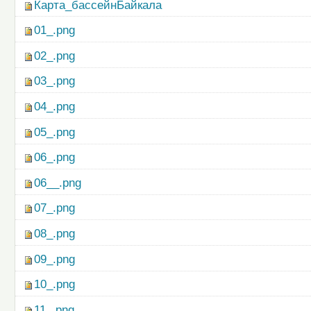
Карта_бассейнБайкала
01_.png
02_.png
03_.png
04_.png
05_.png
06_.png
06__.png
07_.png
08_.png
09_.png
10_.png
11_.png