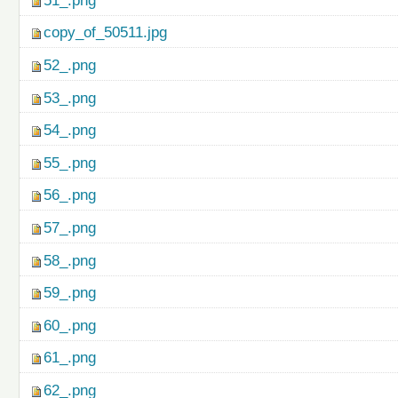
51_.png
copy_of_50511.jpg
52_.png
53_.png
54_.png
55_.png
56_.png
57_.png
58_.png
59_.png
60_.png
61_.png
62_.png