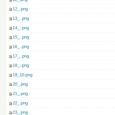
12_.png
13_..png
14_..png
15_..png
16_..png
17_..png
18_..png
19_10.png
20_.png
21_.png
22_.png
23_.png