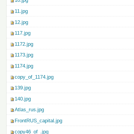
10.jpg
11.jpg
12.jpg
117.jpg
1172.jpg
1173.jpg
1174.jpg
copy_of_1174.jpg
139.jpg
140.jpg
Atlas_rus.jpg
FrontRUS_capital.jpg
copy46_of_.jpg