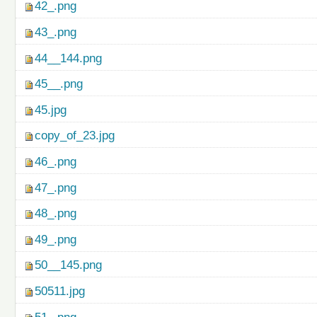
42_.png
43_.png
44__144.png
45__.png
45.jpg
copy_of_23.jpg
46_.png
47_.png
48_.png
49_.png
50__145.png
50511.jpg