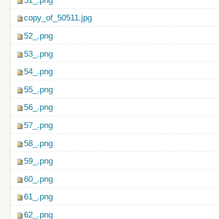
51_.png
copy_of_50511.jpg
52_.png
53_.png
54_.png
55_.png
56_.png
57_.png
58_.png
59_.png
60_.png
61_.png
62_.png