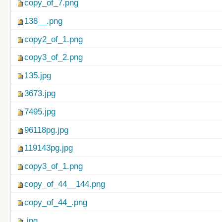
copy_of_7.png
138__.png
copy2_of_1.png
copy3_of_2.png
135.jpg
3673.jpg
7495.jpg
96118pg.jpg
119143pg.jpg
copy3_of_1.png
copy_of_44__144.png
copy_of_44_.png
.jpg