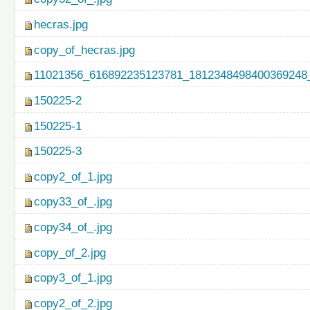
hecras.jpg
copy_of_hecras.jpg
11021356_616892235123781_1812348498400369248_
150225-2
150225-1
150225-3
copy2_of_1.jpg
copy33_of_.jpg
copy34_of_.jpg
copy_of_2.jpg
copy3_of_1.jpg
copy2_of_2.jpg