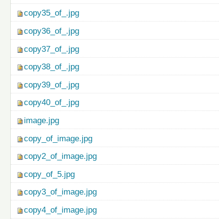
copy35_of_.jpg
copy36_of_.jpg
copy37_of_.jpg
copy38_of_.jpg
copy39_of_.jpg
copy40_of_.jpg
image.jpg
copy_of_image.jpg
copy2_of_image.jpg
copy_of_5.jpg
copy3_of_image.jpg
copy4_of_image.jpg