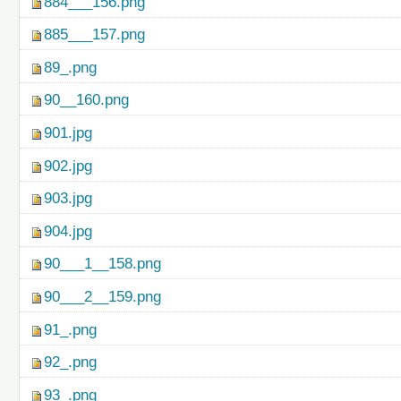
884___156.png
885___157.png
89_.png
90__160.png
901.jpg
902.jpg
903.jpg
904.jpg
90___1__158.png
90___2__159.png
91_.png
92_.png
93_.png