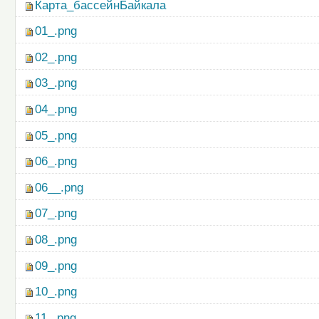
Карта_бассейнБайкала
01_.png
02_.png
03_.png
04_.png
05_.png
06_.png
06__.png
07_.png
08_.png
09_.png
10_.png
11_.png