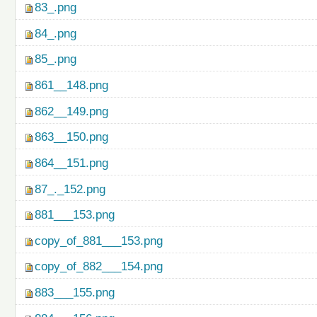
83_.png
84_.png
85_.png
861__148.png
862__149.png
863__150.png
864__151.png
87_._152.png
881___153.png
copy_of_881___153.png
copy_of_882___154.png
883___155.png