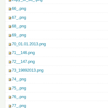
66_.png
67_.png
68_.png
69_.png
70_01.01.2013.png
71__146.png
72__147.png
73_19892013.png
74_.png
75_.png
76_.png
77_.png