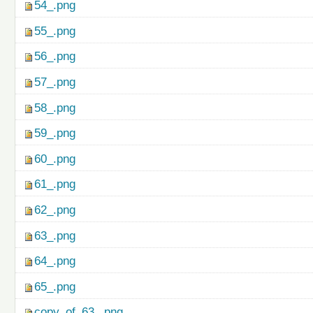
54_.png
55_.png
56_.png
57_.png
58_.png
59_.png
60_.png
61_.png
62_.png
63_.png
64_.png
65_.png
copy_of_63_.png