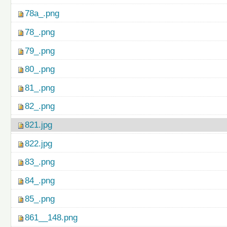
78a_.png
78_.png
79_.png
80_.png
81_.png
82_.png
821.jpg
822.jpg
83_.png
84_.png
85_.png
861__148.png