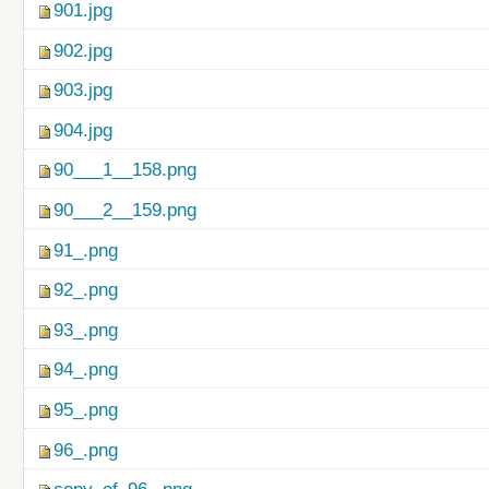
901.jpg
902.jpg
903.jpg
904.jpg
90___1__158.png
90___2__159.png
91_.png
92_.png
93_.png
94_.png
95_.png
96_.png