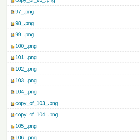
copy_of_96_.png
97_.png
98_.png
99_.png
100_.png
101_.png
102_.png
103_.png
104_.png
copy_of_103_.png
copy_of_104_.png
105_.png
106_.png