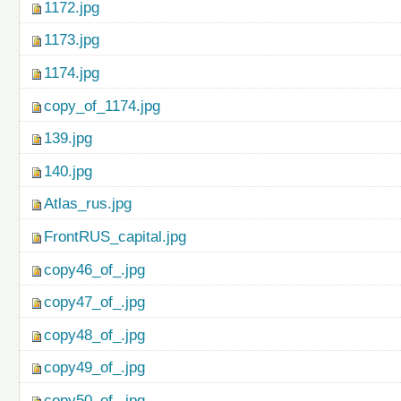
1172.jpg
1173.jpg
1174.jpg
copy_of_1174.jpg
139.jpg
140.jpg
Atlas_rus.jpg
FrontRUS_capital.jpg
copy46_of_.jpg
copy47_of_.jpg
copy48_of_.jpg
copy49_of_.jpg
copy50_of_.jpg