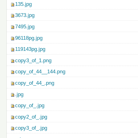
135.jpg
3673.jpg
7495.jpg
96118pg.jpg
119143pg.jpg
copy3_of_1.png
copy_of_44__144.png
copy_of_44_.png
.jpg
copy_of_.jpg
copy2_of_.jpg
copy3_of_.jpg