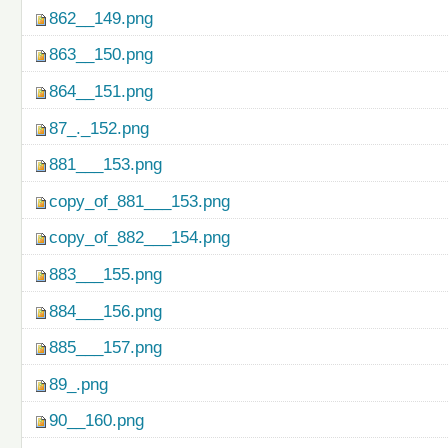
862__149.png
863__150.png
864__151.png
87_._152.png
881___153.png
copy_of_881___153.png
copy_of_882___154.png
883___155.png
884___156.png
885___157.png
89_.png
90__160.png