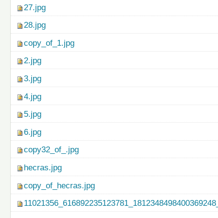
27.jpg
28.jpg
copy_of_1.jpg
2.jpg
3.jpg
4.jpg
5.jpg
6.jpg
copy32_of_.jpg
hecras.jpg
copy_of_hecras.jpg
11021356_616892235123781_1812348498400369248_