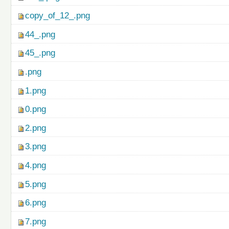
copy_of_12_.png
44_.png
45_.png
.png
1.png
0.png
2.png
3.png
4.png
5.png
6.png
7.png