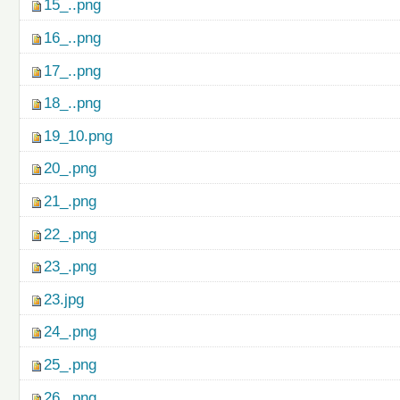
15_..png
16_..png
17_..png
18_..png
19_10.png
20_.png
21_.png
22_.png
23_.png
23.jpg
24_.png
25_.png
26_.png