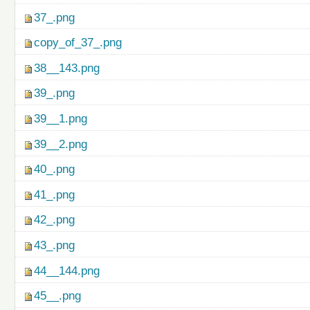
37_.png
copy_of_37_.png
38__143.png
39_.png
39__1.png
39__2.png
40_.png
41_.png
42_.png
43_.png
44__144.png
45__.png