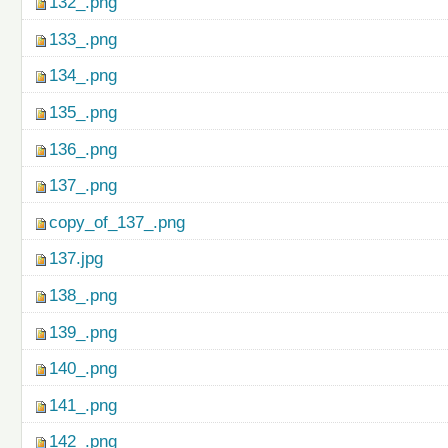
132_.png
133_.png
134_.png
135_.png
136_.png
137_.png
copy_of_137_.png
137.jpg
138_.png
139_.png
140_.png
141_.png
142_.png