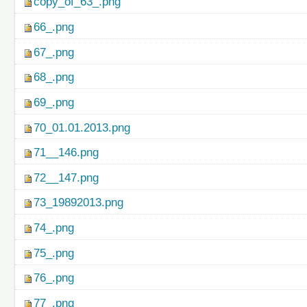
copy_of_63_.png
66_.png
67_.png
68_.png
69_.png
70_01.01.2013.png
71__146.png
72__147.png
73_19892013.png
74_.png
75_.png
76_.png
77_.png