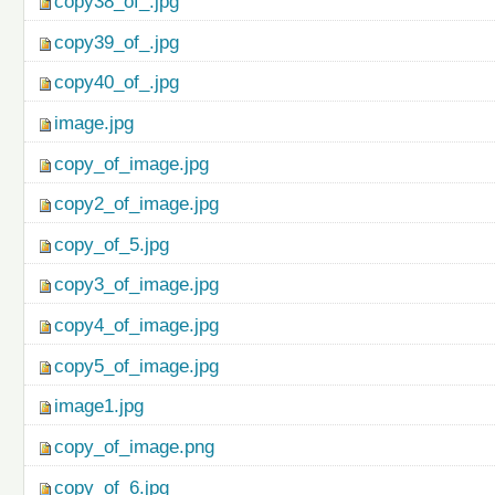
copy38_of_.jpg
copy39_of_.jpg
copy40_of_.jpg
image.jpg
copy_of_image.jpg
copy2_of_image.jpg
copy_of_5.jpg
copy3_of_image.jpg
copy4_of_image.jpg
copy5_of_image.jpg
image1.jpg
copy_of_image.png
copy_of_6.jpg