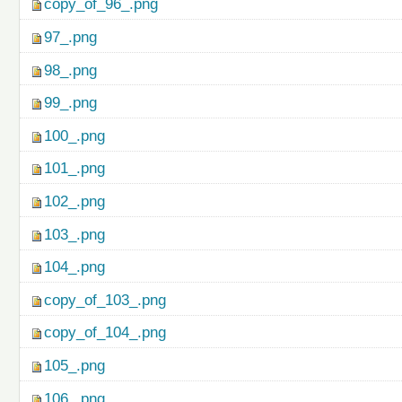
copy_of_96_.png
97_.png
98_.png
99_.png
100_.png
101_.png
102_.png
103_.png
104_.png
copy_of_103_.png
copy_of_104_.png
105_.png
106_.png