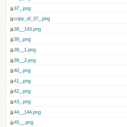
37_.png
copy_of_37_.png
38__143.png
39_.png
39__1.png
39__2.png
40_.png
41_.png
42_.png
43_.png
44__144.png
45__.png