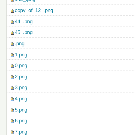
copy_of_12_.png
44_.png
45_.png
.png
1.png
0.png
2.png
3.png
4.png
5.png
6.png
7.png