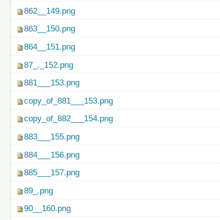
862__149.png
863__150.png
864__151.png
87_._152.png
881___153.png
copy_of_881___153.png
copy_of_882___154.png
883___155.png
884___156.png
885___157.png
89_.png
90__160.png