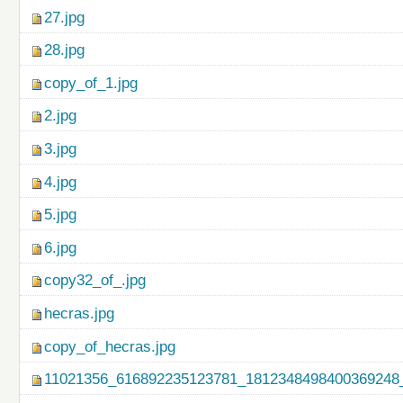
27.jpg
28.jpg
copy_of_1.jpg
2.jpg
3.jpg
4.jpg
5.jpg
6.jpg
copy32_of_.jpg
hecras.jpg
copy_of_hecras.jpg
11021356_616892235123781_1812348498400369248_