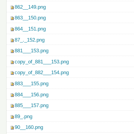
862__149.png
863__150.png
864__151.png
87_._152.png
881___153.png
copy_of_881___153.png
copy_of_882___154.png
883___155.png
884___156.png
885___157.png
89_.png
90__160.png