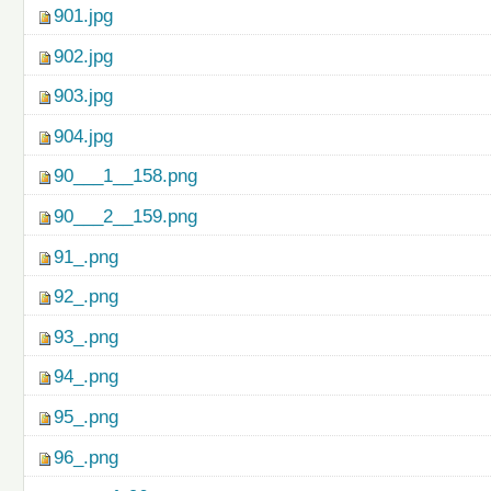
901.jpg
902.jpg
903.jpg
904.jpg
90___1__158.png
90___2__159.png
91_.png
92_.png
93_.png
94_.png
95_.png
96_.png