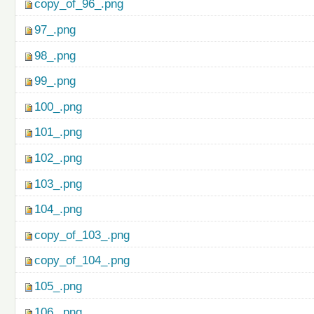
copy_of_96_.png
97_.png
98_.png
99_.png
100_.png
101_.png
102_.png
103_.png
104_.png
copy_of_103_.png
copy_of_104_.png
105_.png
106_.png