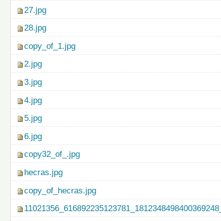
27.jpg
28.jpg
copy_of_1.jpg
2.jpg
3.jpg
4.jpg
5.jpg
6.jpg
copy32_of_.jpg
hecras.jpg
copy_of_hecras.jpg
11021356_616892235123781_1812348498400369248_