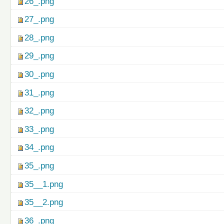
26_.png
27_.png
28_.png
29_.png
30_.png
31_.png
32_.png
33_.png
34_.png
35_.png
35__1.png
35__2.png
36_.png