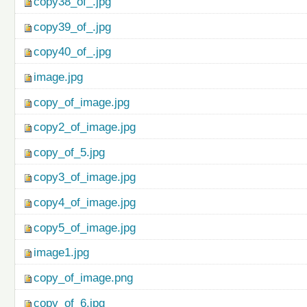
copy38_of_.jpg
copy39_of_.jpg
copy40_of_.jpg
image.jpg
copy_of_image.jpg
copy2_of_image.jpg
copy_of_5.jpg
copy3_of_image.jpg
copy4_of_image.jpg
copy5_of_image.jpg
image1.jpg
copy_of_image.png
copy_of_6.jpg