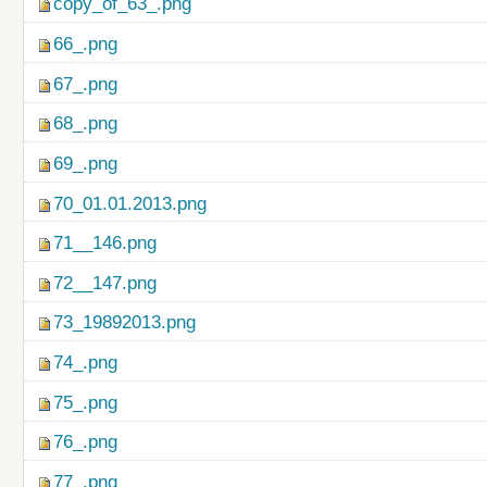
copy_of_63_.png
66_.png
67_.png
68_.png
69_.png
70_01.01.2013.png
71__146.png
72__147.png
73_19892013.png
74_.png
75_.png
76_.png
77_.png