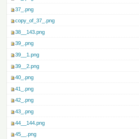
37_.png
copy_of_37_.png
38__143.png
39_.png
39__1.png
39__2.png
40_.png
41_.png
42_.png
43_.png
44__144.png
45__.png