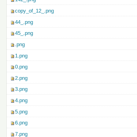
copy_of_12_.png
44_.png
45_.png
.png
1.png
0.png
2.png
3.png
4.png
5.png
6.png
7.png