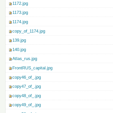
1172.jpg
1173.jpg
1174.jpg
copy_of_1174.jpg
139.jpg
140.jpg
Atlas_rus.jpg
FrontRUS_capital.jpg
copy46_of_.jpg
copy47_of_.jpg
copy48_of_.jpg
copy49_of_.jpg