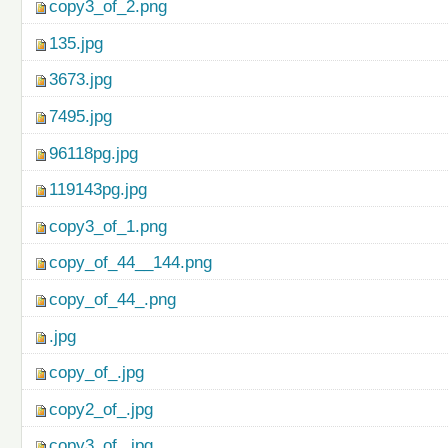
copy3_of_2.png
135.jpg
3673.jpg
7495.jpg
96118pg.jpg
119143pg.jpg
copy3_of_1.png
copy_of_44__144.png
copy_of_44_.png
.jpg
copy_of_.jpg
copy2_of_.jpg
copy3_of_.jpg