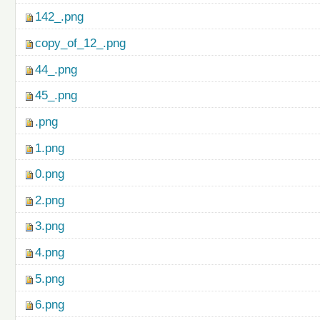
142_.png
copy_of_12_.png
44_.png
45_.png
.png
1.png
0.png
2.png
3.png
4.png
5.png
6.png