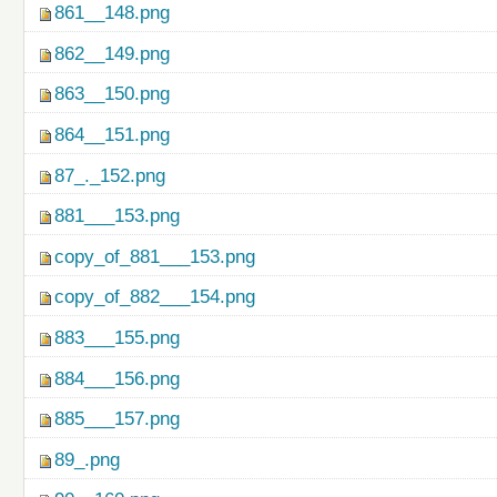
861__148.png
862__149.png
863__150.png
864__151.png
87_._152.png
881___153.png
copy_of_881___153.png
copy_of_882___154.png
883___155.png
884___156.png
885___157.png
89_.png