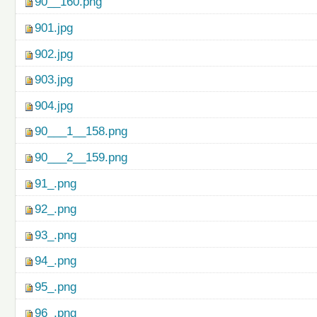
90__160.png
901.jpg
902.jpg
903.jpg
904.jpg
90___1__158.png
90___2__159.png
91_.png
92_.png
93_.png
94_.png
95_.png
96_.png