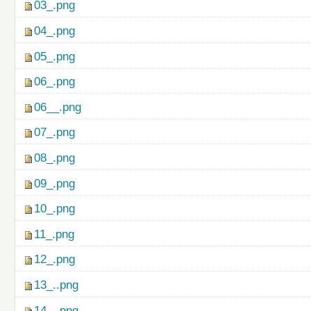
03_.png
04_.png
05_.png
06_.png
06__.png
07_.png
08_.png
09_.png
10_.png
11_.png
12_.png
13_..png
14_..png