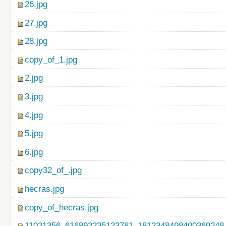
26.jpg
27.jpg
28.jpg
copy_of_1.jpg
2.jpg
3.jpg
4.jpg
5.jpg
6.jpg
copy32_of_.jpg
hecras.jpg
copy_of_hecras.jpg
11021356_616892235123781_1812348498400369248_