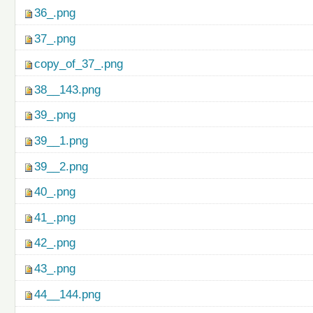
36_.png
37_.png
copy_of_37_.png
38__143.png
39_.png
39__1.png
39__2.png
40_.png
41_.png
42_.png
43_.png
44__144.png