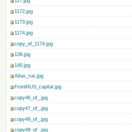
117.jpg
1172.jpg
1173.jpg
1174.jpg
copy_of_1174.jpg
139.jpg
140.jpg
Atlas_rus.jpg
FrontRUS_capital.jpg
copy46_of_.jpg
copy47_of_.jpg
copy48_of_.jpg
copy49_of_.jpg