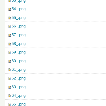
53_.png
54_.png
55_.png
56_.png
57_.png
58_.png
59_.png
60_.png
61_.png
62_.png
63_.png
64_.png
65_.png