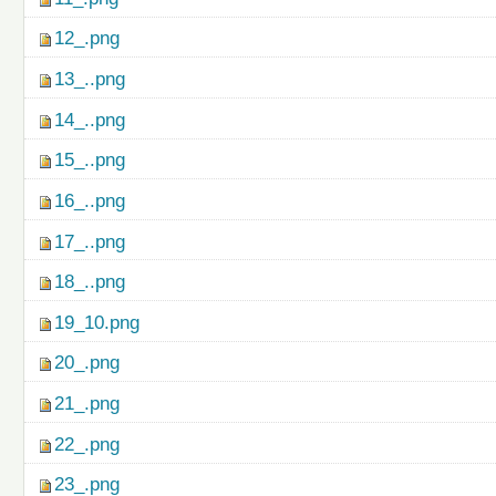
12_.png
13_..png
14_..png
15_..png
16_..png
17_..png
18_..png
19_10.png
20_.png
21_.png
22_.png
23_.png