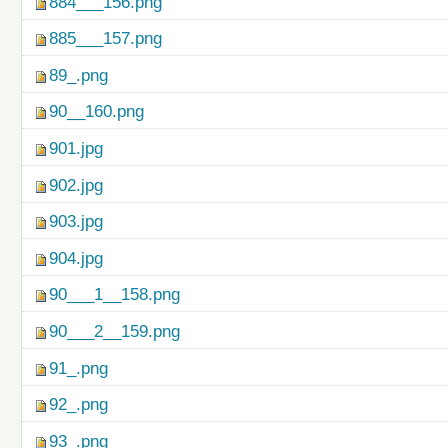
884___156.png
885___157.png
89_.png
90__160.png
901.jpg
902.jpg
903.jpg
904.jpg
90___1__158.png
90___2__159.png
91_.png
92_.png
93_.png