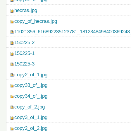
hecras.jpg
copy_of_hecras.jpg
11021356_616892235123781_1812348498400369248_
150225-2
150225-1
150225-3
copy2_of_1.jpg
copy33_of_.jpg
copy34_of_.jpg
copy_of_2.jpg
copy3_of_1.jpg
copy2_of_2.jpg