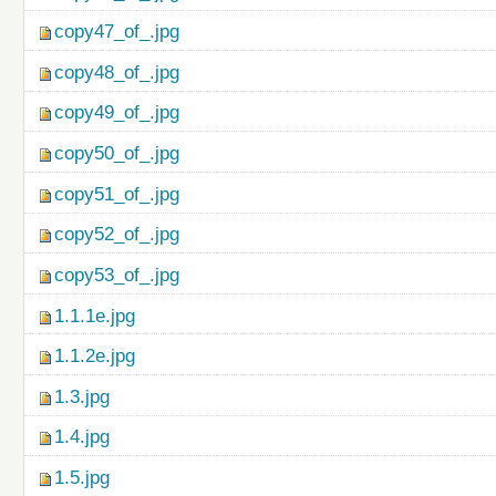
copy47_of_.jpg
copy48_of_.jpg
copy49_of_.jpg
copy50_of_.jpg
copy51_of_.jpg
copy52_of_.jpg
copy53_of_.jpg
1.1.1e.jpg
1.1.2e.jpg
1.3.jpg
1.4.jpg
1.5.jpg