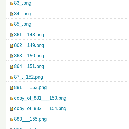
83_.png
84_.png
85_.png
861__148.png
862__149.png
863__150.png
864__151.png
87_._152.png
881___153.png
copy_of_881___153.png
copy_of_882___154.png
883___155.png