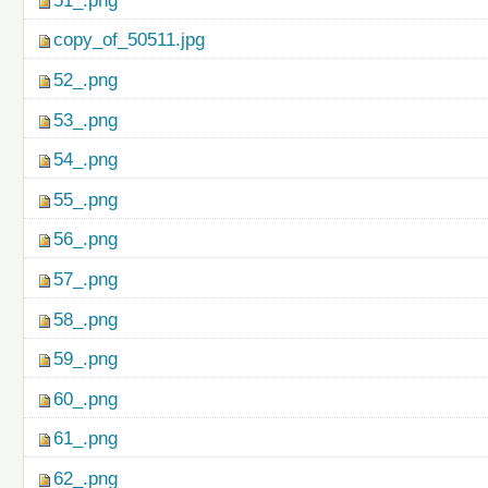
51_.png
copy_of_50511.jpg
52_.png
53_.png
54_.png
55_.png
56_.png
57_.png
58_.png
59_.png
60_.png
61_.png
62_.png