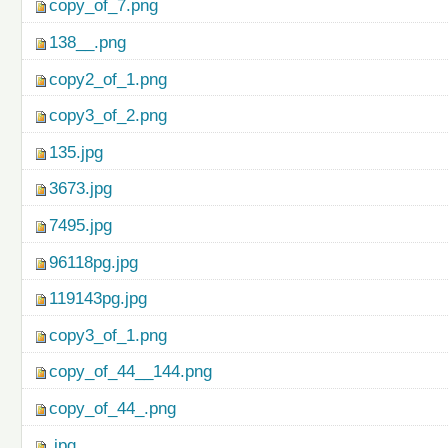
copy_of_7.png
138__.png
copy2_of_1.png
copy3_of_2.png
135.jpg
3673.jpg
7495.jpg
96118pg.jpg
119143pg.jpg
copy3_of_1.png
copy_of_44__144.png
copy_of_44_.png
.jpg