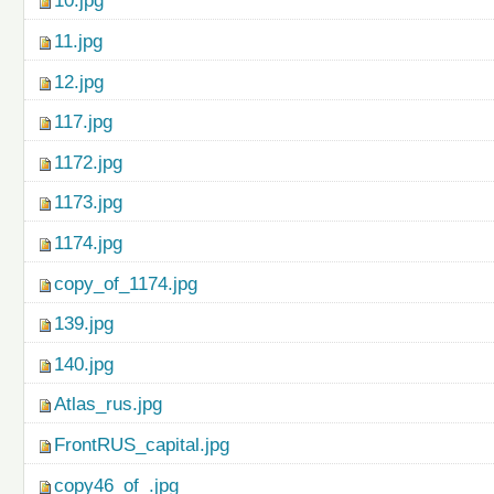
10.jpg
11.jpg
12.jpg
117.jpg
1172.jpg
1173.jpg
1174.jpg
copy_of_1174.jpg
139.jpg
140.jpg
Atlas_rus.jpg
FrontRUS_capital.jpg
copy46_of_.jpg