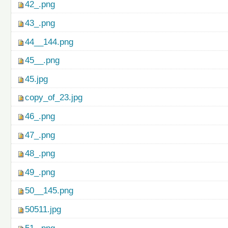
42_.png
43_.png
44__144.png
45__.png
45.jpg
copy_of_23.jpg
46_.png
47_.png
48_.png
49_.png
50__145.png
50511.jpg