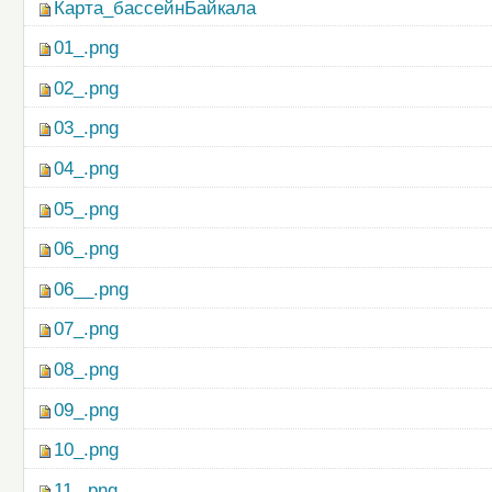
Карта_бассейнБайкала
01_.png
02_.png
03_.png
04_.png
05_.png
06_.png
06__.png
07_.png
08_.png
09_.png
10_.png
11_.png