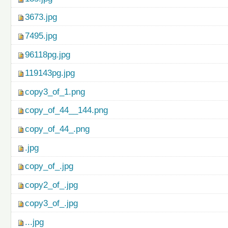
3673.jpg
7495.jpg
96118pg.jpg
119143pg.jpg
copy3_of_1.png
copy_of_44__144.png
copy_of_44_.png
.jpg
copy_of_.jpg
copy2_of_.jpg
copy3_of_.jpg
...jpg