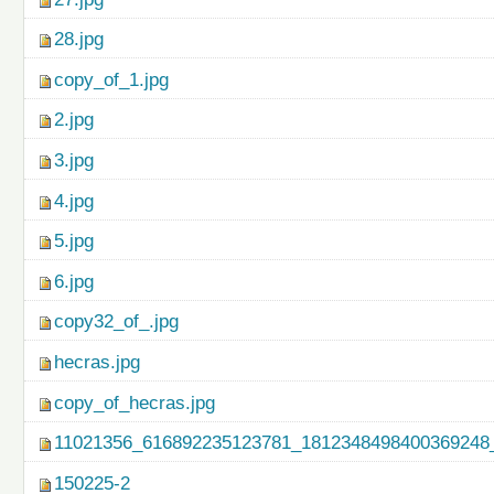
28.jpg
copy_of_1.jpg
2.jpg
3.jpg
4.jpg
5.jpg
6.jpg
copy32_of_.jpg
hecras.jpg
copy_of_hecras.jpg
11021356_616892235123781_1812348498400369248_
150225-2