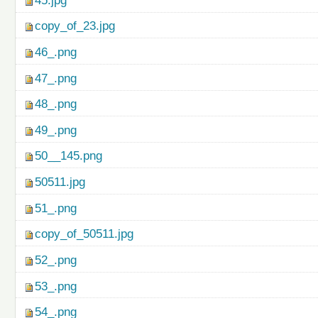
45.jpg
copy_of_23.jpg
46_.png
47_.png
48_.png
49_.png
50__145.png
50511.jpg
51_.png
copy_of_50511.jpg
52_.png
53_.png
54_.png