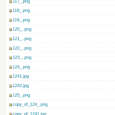
117_.png
118_.png
119_.png
120_..png
121_..png
122_..png
123_..png
124_.png
1241.jpg
1242.jpg
125_.png
copy_of_124_.png
copy_of_1241.jpg