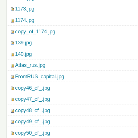
1173.jpg
1174.jpg
copy_of_1174.jpg
139.jpg
140.jpg
Atlas_rus.jpg
FrontRUS_capital.jpg
copy46_of_.jpg
copy47_of_.jpg
copy48_of_.jpg
copy49_of_.jpg
copy50_of_.jpg