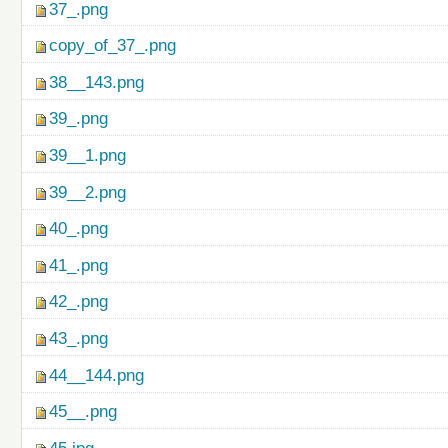
37_.png
copy_of_37_.png
38__143.png
39_.png
39__1.png
39__2.png
40_.png
41_.png
42_.png
43_.png
44__144.png
45__.png