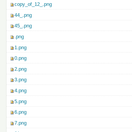
copy_of_12_.png
44_.png
45_.png
.png
1.png
0.png
2.png
3.png
4.png
5.png
6.png
7.png