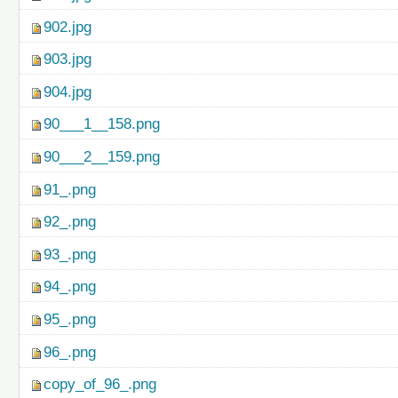
902.jpg
903.jpg
904.jpg
90___1__158.png
90___2__159.png
91_.png
92_.png
93_.png
94_.png
95_.png
96_.png
copy_of_96_.png