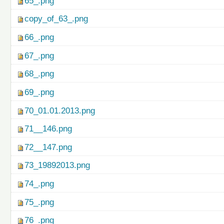
65_.png
copy_of_63_.png
66_.png
67_.png
68_.png
69_.png
70_01.01.2013.png
71__146.png
72__147.png
73_19892013.png
74_.png
75_.png
76_.png