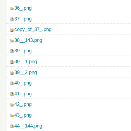
36_.png
37_.png
copy_of_37_.png
38__143.png
39_.png
39__1.png
39__2.png
40_.png
41_.png
42_.png
43_.png
44__144.png