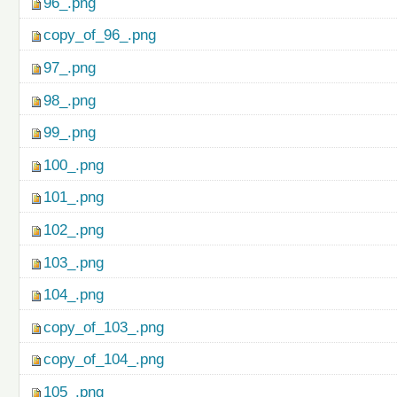
96_.png
copy_of_96_.png
97_.png
98_.png
99_.png
100_.png
101_.png
102_.png
103_.png
104_.png
copy_of_103_.png
copy_of_104_.png
105_.png