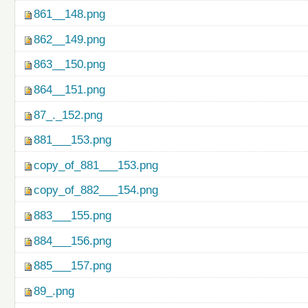
861__148.png
862__149.png
863__150.png
864__151.png
87_._152.png
881___153.png
copy_of_881___153.png
copy_of_882___154.png
883___155.png
884___156.png
885___157.png
89_.png