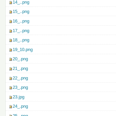
14_..png
15_..png
16_..png
17_..png
18_..png
19_10.png
20_.png
21_.png
22_.png
23_.png
23.jpg
24_.png
25_.png