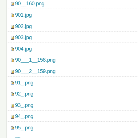
90__160.png
901.jpg
902.jpg
903.jpg
904.jpg
90___1__158.png
90___2__159.png
91_.png
92_.png
93_.png
94_.png
95_.png