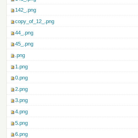
142_.png
copy_of_12_.png
44_.png
45_.png
.png
1.png
0.png
2.png
3.png
4.png
5.png
6.png