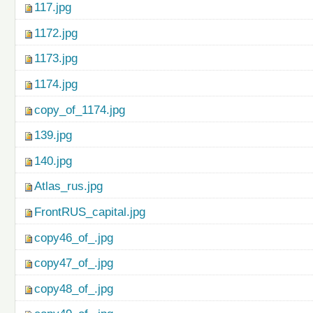
117.jpg
1172.jpg
1173.jpg
1174.jpg
copy_of_1174.jpg
139.jpg
140.jpg
Atlas_rus.jpg
FrontRUS_capital.jpg
copy46_of_.jpg
copy47_of_.jpg
copy48_of_.jpg