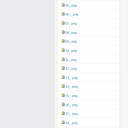
06_.png
06__.png
07_.png
08_.png
09_.png
10_.png
11_.png
12_.png
13_..png
14_..png
15_..png
16_..png
17_..png
18_..png