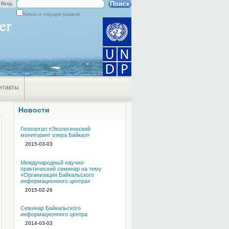
Поиск
Вход
только в текущем разделе
Расширенный
поиск
нтакты
Новости
Геопортал «Экологический
мониторинг озера Байкал»
2015-03-03
Международный научно-
практический семинар на тему
«Организация Байкальского
информационного центра»
2015-02-26
Семинар Байкальского
информационного центра
2014-03-03