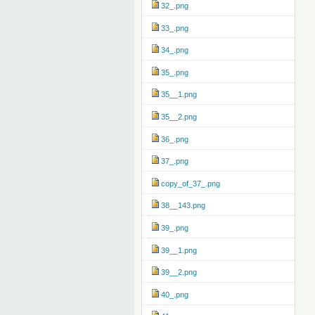
32_.png
33_.png
34_.png
35_.png
35__1.png
35__2.png
36_.png
37_.png
copy_of_37_.png
38__143.png
39_.png
39__1.png
39__2.png
40_.png