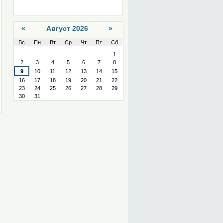
«
Август 2026
»
Вс
Пн
Вт
Ср
Чт
Пт
Сб
Август
1
2
3
4
5
6
7
8
9
10
11
12
13
14
15
16
17
18
19
20
21
22
23
24
25
26
27
28
29
30
31