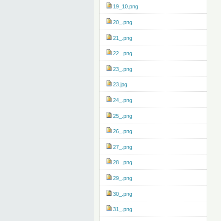
19_10.png
20_.png
21_.png
22_.png
23_.png
23.jpg
24_.png
25_.png
26_.png
27_.png
28_.png
29_.png
30_.png
31_.png