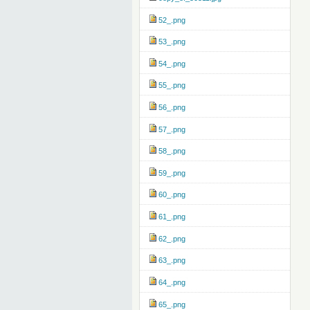
52_.png
53_.png
54_.png
55_.png
56_.png
57_.png
58_.png
59_.png
60_.png
61_.png
62_.png
63_.png
64_.png
65_.png