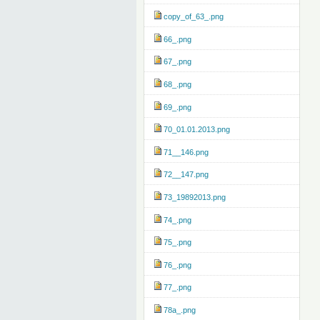
copy_of_63_.png
66_.png
67_.png
68_.png
69_.png
70_01.01.2013.png
71__146.png
72__147.png
73_19892013.png
74_.png
75_.png
76_.png
77_.png
78a_.png