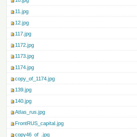
10.jpg
11.jpg
12.jpg
117.jpg
1172.jpg
1173.jpg
1174.jpg
copy_of_1174.jpg
139.jpg
140.jpg
Atlas_rus.jpg
FrontRUS_capital.jpg
copy46_of_.jpg