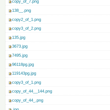
copy_of_7.png
138__.png
copy2_of_1.png
copy3_of_2.png
135.jpg
3673.jpg
7495.jpg
96118pg.jpg
119143pg.jpg
copy3_of_1.png
copy_of_44__144.png
copy_of_44_.png
.jpg