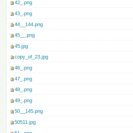
42_.png
43_.png
44__144.png
45__.png
45.jpg
copy_of_23.jpg
46_.png
47_.png
48_.png
49_.png
50__145.png
50511.jpg