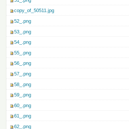
51_.png
copy_of_50511.jpg
52_.png
53_.png
54_.png
55_.png
56_.png
57_.png
58_.png
59_.png
60_.png
61_.png
62_.png