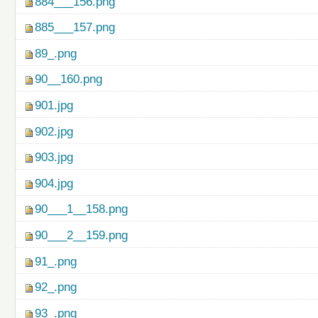
884___156.png
885___157.png
89_.png
90__160.png
901.jpg
902.jpg
903.jpg
904.jpg
90___1__158.png
90___2__159.png
91_.png
92_.png
93_.png