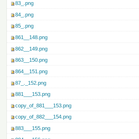
83_.png
84_.png
85_.png
861__148.png
862__149.png
863__150.png
864__151.png
87_._152.png
881___153.png
copy_of_881___153.png
copy_of_882___154.png
883___155.png