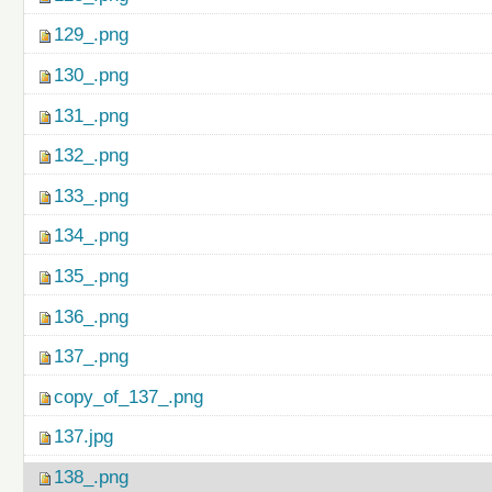
129_.png
130_.png
131_.png
132_.png
133_.png
134_.png
135_.png
136_.png
137_.png
copy_of_137_.png
137.jpg
138_.png