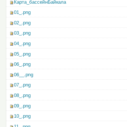
Карта_бассейнБайкала
01_.png
02_.png
03_.png
04_.png
05_.png
06_.png
06__.png
07_.png
08_.png
09_.png
10_.png
11_.png