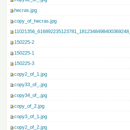
hecras.jpg
copy_of_hecras.jpg
11021356_616892235123781_1812348498400369248_
150225-2
150225-1
150225-3
copy2_of_1.jpg
copy33_of_.jpg
copy34_of_.jpg
copy_of_2.jpg
copy3_of_1.jpg
copy2_of_2.jpg