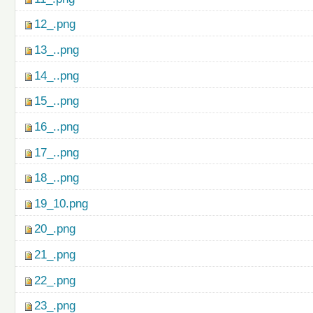
12_.png
13_..png
14_..png
15_..png
16_..png
17_..png
18_..png
19_10.png
20_.png
21_.png
22_.png
23_.png