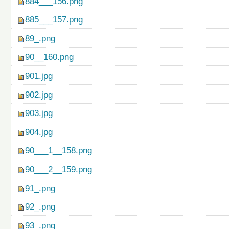
884___156.png
885___157.png
89_.png
90__160.png
901.jpg
902.jpg
903.jpg
904.jpg
90___1__158.png
90___2__159.png
91_.png
92_.png
93_.png