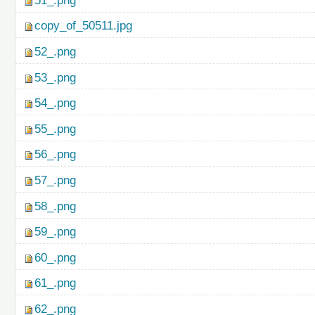
51_.png
copy_of_50511.jpg
52_.png
53_.png
54_.png
55_.png
56_.png
57_.png
58_.png
59_.png
60_.png
61_.png
62_.png