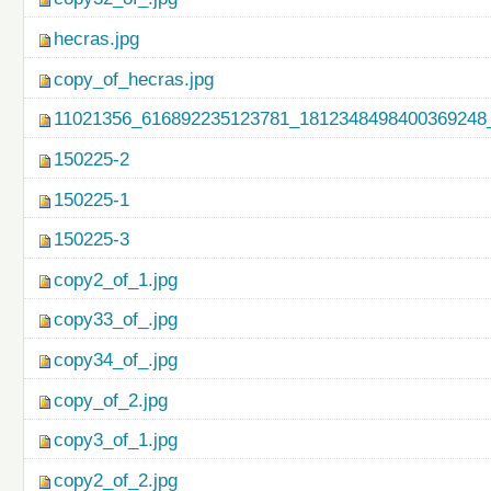
hecras.jpg
copy_of_hecras.jpg
11021356_616892235123781_1812348498400369248_
150225-2
150225-1
150225-3
copy2_of_1.jpg
copy33_of_.jpg
copy34_of_.jpg
copy_of_2.jpg
copy3_of_1.jpg
copy2_of_2.jpg