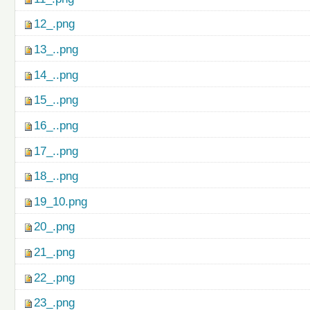
12_.png
13_..png
14_..png
15_..png
16_..png
17_..png
18_..png
19_10.png
20_.png
21_.png
22_.png
23_.png