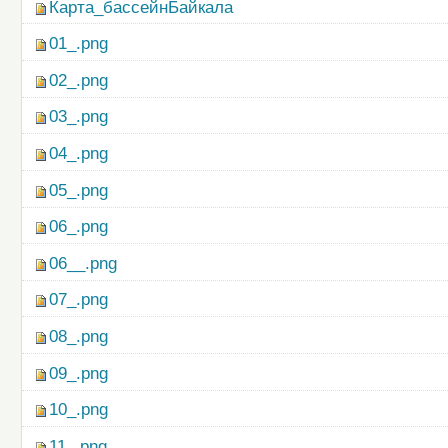
Карта_бассейнБайкала
01_.png
02_.png
03_.png
04_.png
05_.png
06_.png
06__.png
07_.png
08_.png
09_.png
10_.png
11_.png