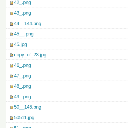
42_.png
43_.png
44__144.png
45__.png
45.jpg
copy_of_23.jpg
46_.png
47_.png
48_.png
49_.png
50__145.png
50511.jpg