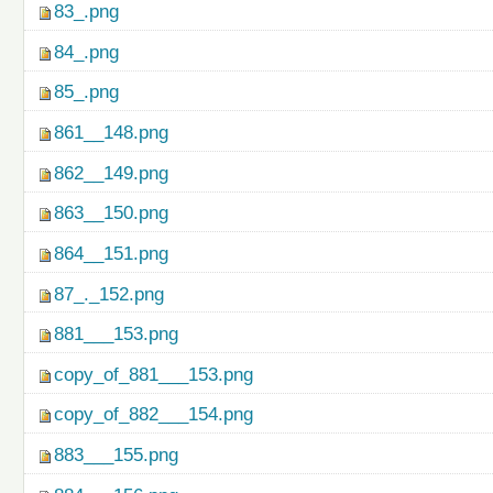
83_.png
84_.png
85_.png
861__148.png
862__149.png
863__150.png
864__151.png
87_._152.png
881___153.png
copy_of_881___153.png
copy_of_882___154.png
883___155.png