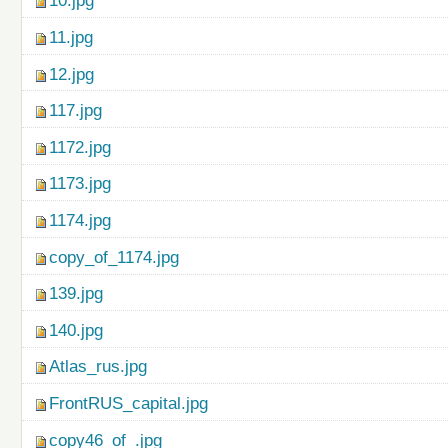
10.jpg
11.jpg
12.jpg
117.jpg
1172.jpg
1173.jpg
1174.jpg
copy_of_1174.jpg
139.jpg
140.jpg
Atlas_rus.jpg
FrontRUS_capital.jpg
copy46_of_.jpg