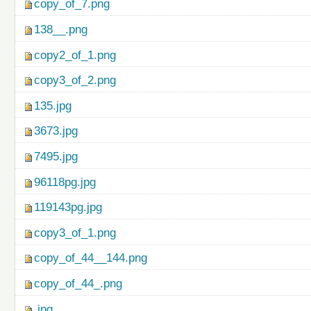
copy_of_7.png
138__.png
copy2_of_1.png
copy3_of_2.png
135.jpg
3673.jpg
7495.jpg
96118pg.jpg
119143pg.jpg
copy3_of_1.png
copy_of_44__144.png
copy_of_44_.png
.jpg