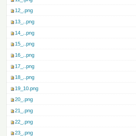
12_.png
13_..png
14_..png
15_..png
16_..png
17_..png
18_..png
19_10.png
20_.png
21_.png
22_.png
23_.png