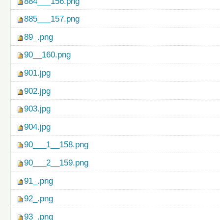
884___156.png
885___157.png
89_.png
90__160.png
901.jpg
902.jpg
903.jpg
904.jpg
90___1__158.png
90___2__159.png
91_.png
92_.png
93_.png