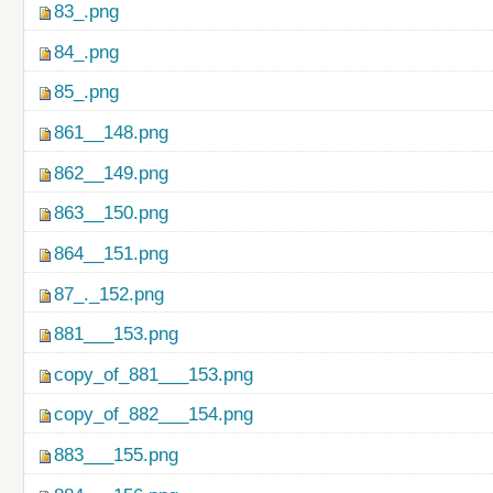
83_.png
84_.png
85_.png
861__148.png
862__149.png
863__150.png
864__151.png
87_._152.png
881___153.png
copy_of_881___153.png
copy_of_882___154.png
883___155.png