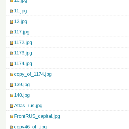
10.jpg
11.jpg
12.jpg
117.jpg
1172.jpg
1173.jpg
1174.jpg
copy_of_1174.jpg
139.jpg
140.jpg
Atlas_rus.jpg
FrontRUS_capital.jpg
copy46_of_.jpg