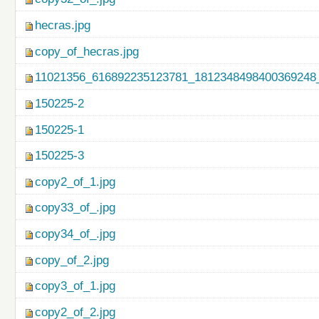
hecras.jpg
copy_of_hecras.jpg
11021356_616892235123781_1812348498400369248_
150225-2
150225-1
150225-3
copy2_of_1.jpg
copy33_of_.jpg
copy34_of_.jpg
copy_of_2.jpg
copy3_of_1.jpg
copy2_of_2.jpg