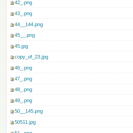
42_.png
43_.png
44__144.png
45__.png
45.jpg
copy_of_23.jpg
46_.png
47_.png
48_.png
49_.png
50__145.png
50511.jpg