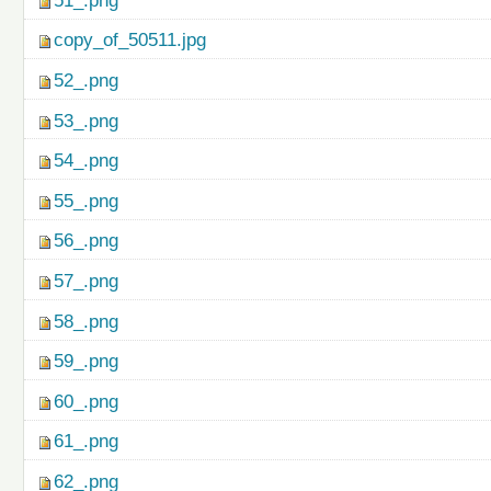
51_.png
copy_of_50511.jpg
52_.png
53_.png
54_.png
55_.png
56_.png
57_.png
58_.png
59_.png
60_.png
61_.png
62_.png