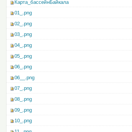
Карта_бассейнБайкала
01_.png
02_.png
03_.png
04_.png
05_.png
06_.png
06__.png
07_.png
08_.png
09_.png
10_.png
11_.png