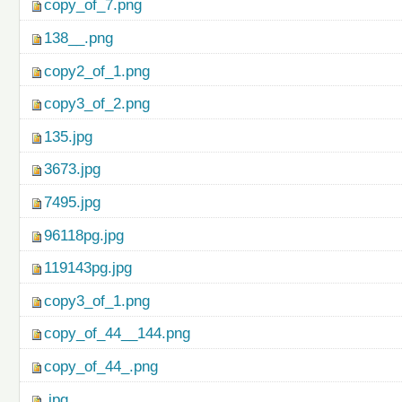
copy_of_7.png
138__.png
copy2_of_1.png
copy3_of_2.png
135.jpg
3673.jpg
7495.jpg
96118pg.jpg
119143pg.jpg
copy3_of_1.png
copy_of_44__144.png
copy_of_44_.png
.jpg