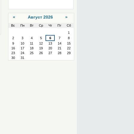
«
Август 2026
»
Вс
Пн
Вт
Ср
Чт
Пт
Сб
Август
1
2
3
4
5
6
7
8
9
10
11
12
13
14
15
16
17
18
19
20
21
22
23
24
25
26
27
28
29
30
31