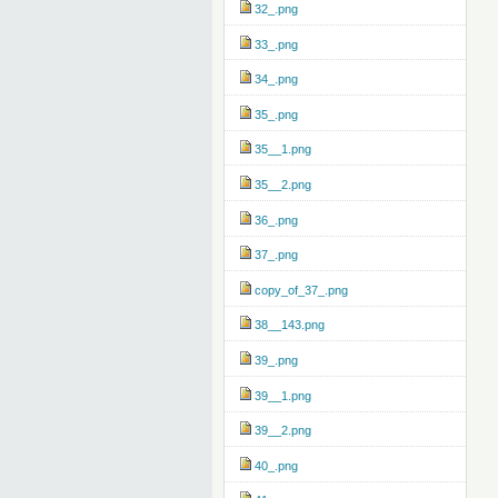
32_.png
33_.png
34_.png
35_.png
35__1.png
35__2.png
36_.png
37_.png
copy_of_37_.png
38__143.png
39_.png
39__1.png
39__2.png
40_.png