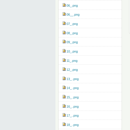
06_.png
06__.png
07_.png
08_.png
09_.png
10_.png
11_.png
12_.png
13_..png
14_..png
15_..png
16_..png
17_..png
18_..png