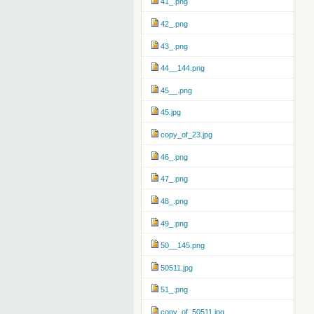
41_.png
42_.png
43_.png
44__144.png
45__.png
45.jpg
copy_of_23.jpg
46_.png
47_.png
48_.png
49_.png
50__145.png
50511.jpg
51_.png
copy_of_50511.jpg