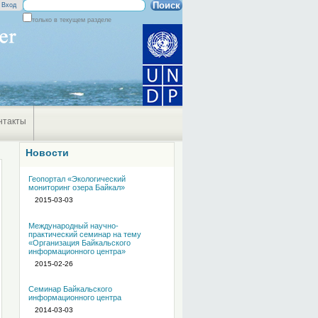
Поиск
Вход
только в текущем разделе
Расширенный
поиск
нтакты
Новости
Геопортал «Экологический
мониторинг озера Байкал»
2015-03-03
Международный научно-
практический семинар на тему
«Организация Байкальского
информационного центра»
2015-02-26
Семинар Байкальского
информационного центра
2014-03-03