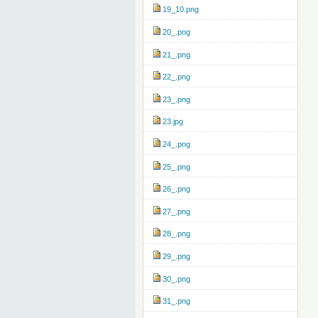
19_10.png
20_.png
21_.png
22_.png
23_.png
23.jpg
24_.png
25_.png
26_.png
27_.png
28_.png
29_.png
30_.png
31_.png