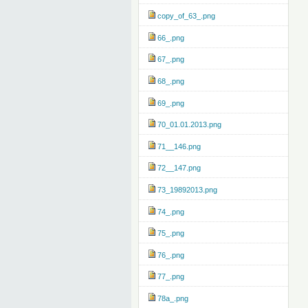
copy_of_63_.png
66_.png
67_.png
68_.png
69_.png
70_01.01.2013.png
71__146.png
72__147.png
73_19892013.png
74_.png
75_.png
76_.png
77_.png
78a_.png