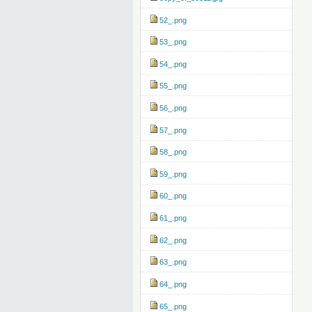
52_.png
53_.png
54_.png
55_.png
56_.png
57_.png
58_.png
59_.png
60_.png
61_.png
62_.png
63_.png
64_.png
65_.png