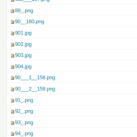
89_.png
90__160.png
901.jpg
902.jpg
903.jpg
904.jpg
90___1__158.png
90___2__159.png
91_.png
92_.png
93_.png
94_.png