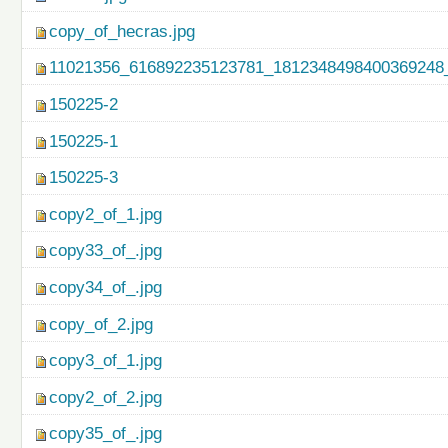
copy_of_hecras.jpg
11021356_616892235123781_1812348498400369248_
150225-2
150225-1
150225-3
copy2_of_1.jpg
copy33_of_.jpg
copy34_of_.jpg
copy_of_2.jpg
copy3_of_1.jpg
copy2_of_2.jpg
copy35_of_.jpg