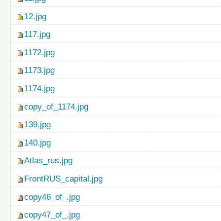
12.jpg
117.jpg
1172.jpg
1173.jpg
1174.jpg
copy_of_1174.jpg
139.jpg
140.jpg
Atlas_rus.jpg
FrontRUS_capital.jpg
copy46_of_.jpg
copy47_of_.jpg