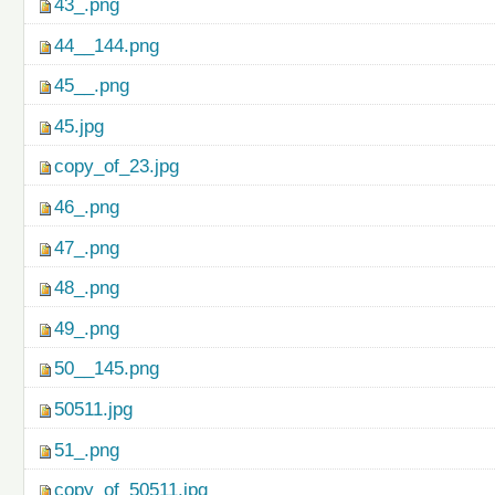
43_.png
44__144.png
45__.png
45.jpg
copy_of_23.jpg
46_.png
47_.png
48_.png
49_.png
50__145.png
50511.jpg
51_.png
copy_of_50511.jpg