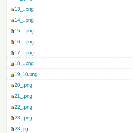
13_..png
14_..png
15_..png
16_..png
17_..png
18_..png
19_10.png
20_.png
21_.png
22_.png
23_.png
23.jpg