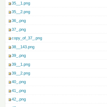
35__1.png
35__2.png
36_.png
37_.png
copy_of_37_.png
38__143.png
39_.png
39__1.png
39__2.png
40_.png
41_.png
42_.png