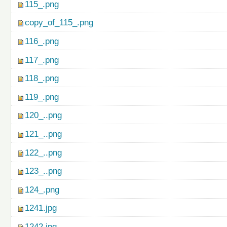
115_.png
copy_of_115_.png
116_.png
117_.png
118_.png
119_.png
120_..png
121_..png
122_..png
123_..png
124_.png
1241.jpg
1242.jpg