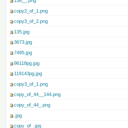
138__.png
copy2_of_1.png
copy3_of_2.png
135.jpg
3673.jpg
7495.jpg
96118pg.jpg
119143pg.jpg
copy3_of_1.png
copy_of_44__144.png
copy_of_44_.png
.jpg
copy_of_.jpg