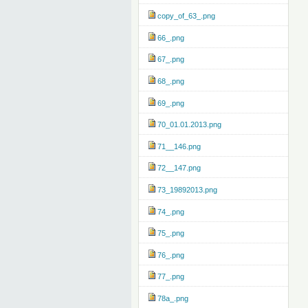
copy_of_63_.png
66_.png
67_.png
68_.png
69_.png
70_01.01.2013.png
71__146.png
72__147.png
73_19892013.png
74_.png
75_.png
76_.png
77_.png
78a_.png