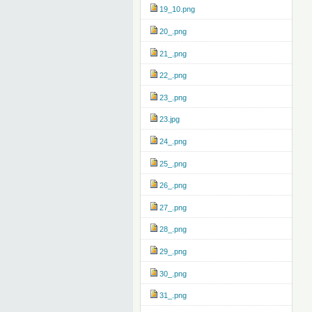
19_10.png
20_.png
21_.png
22_.png
23_.png
23.jpg
24_.png
25_.png
26_.png
27_.png
28_.png
29_.png
30_.png
31_.png