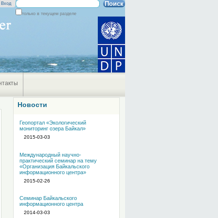
Поиск
Вход
только в текущем разделе
Расширенный
поиск
нтакты
Новости
Геопортал «Экологический
мониторинг озера Байкал»
2015-03-03
Международный научно-
практический семинар на тему
«Организация Байкальского
информационного центра»
2015-02-26
Семинар Байкальского
информационного центра
2014-03-03