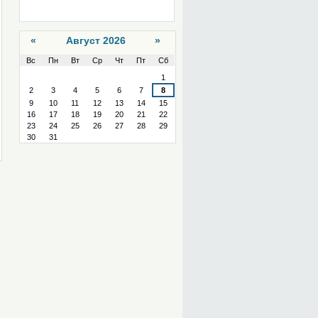
«
Август 2026
»
Вс
Пн
Вт
Ср
Чт
Пт
Сб
Август
1
2
3
4
5
6
7
8
9
10
11
12
13
14
15
16
17
18
19
20
21
22
23
24
25
26
27
28
29
30
31