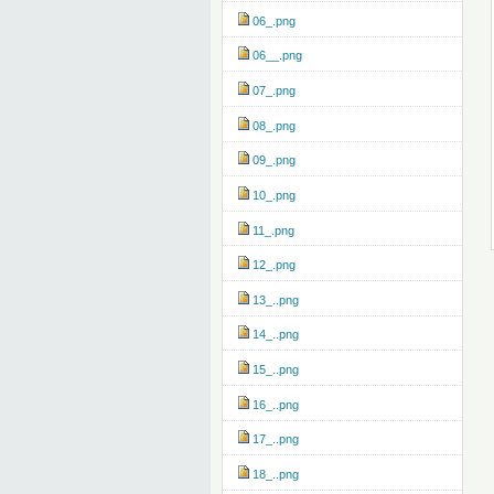
06_.png
06__.png
07_.png
08_.png
09_.png
10_.png
11_.png
12_.png
13_..png
14_..png
15_..png
16_..png
17_..png
18_..png