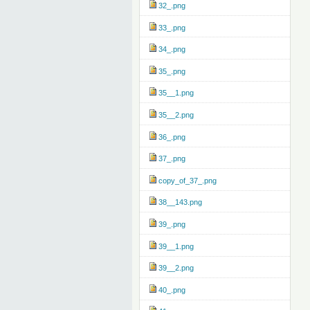
32_.png
33_.png
34_.png
35_.png
35__1.png
35__2.png
36_.png
37_.png
copy_of_37_.png
38__143.png
39_.png
39__1.png
39__2.png
40_.png