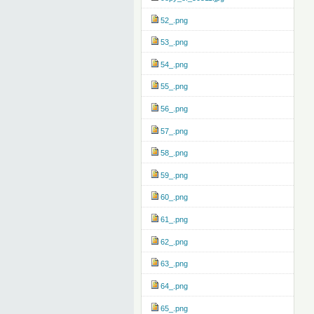
52_.png
53_.png
54_.png
55_.png
56_.png
57_.png
58_.png
59_.png
60_.png
61_.png
62_.png
63_.png
64_.png
65_.png