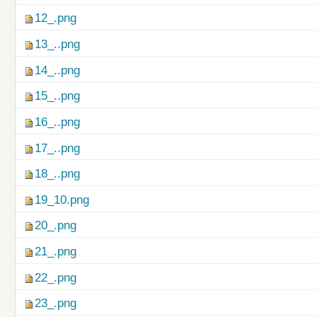
12_.png
13_..png
14_..png
15_..png
16_..png
17_..png
18_..png
19_10.png
20_.png
21_.png
22_.png
23_.png