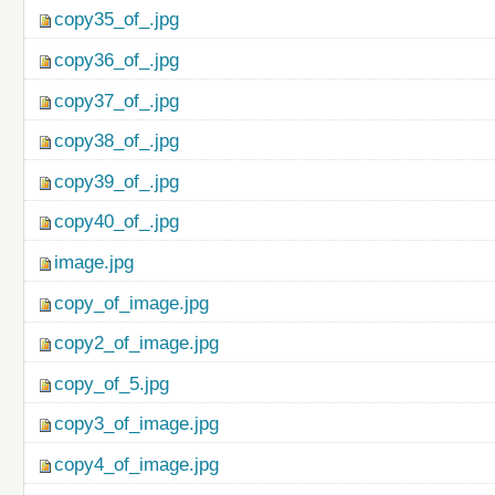
copy35_of_.jpg
copy36_of_.jpg
copy37_of_.jpg
copy38_of_.jpg
copy39_of_.jpg
copy40_of_.jpg
image.jpg
copy_of_image.jpg
copy2_of_image.jpg
copy_of_5.jpg
copy3_of_image.jpg
copy4_of_image.jpg