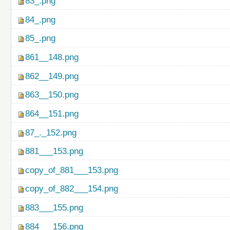
83_.png
84_.png
85_.png
861__148.png
862__149.png
863__150.png
864__151.png
87_._152.png
881___153.png
copy_of_881___153.png
copy_of_882___154.png
883___155.png
884___156.png