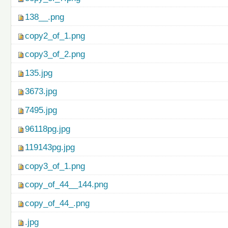
138__.png
copy2_of_1.png
copy3_of_2.png
135.jpg
3673.jpg
7495.jpg
96118pg.jpg
119143pg.jpg
copy3_of_1.png
copy_of_44__144.png
copy_of_44_.png
.jpg