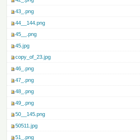
43_.png
44__144.png
45__.png
45.jpg
copy_of_23.jpg
46_.png
47_.png
48_.png
49_.png
50__145.png
50511.jpg
51_.png