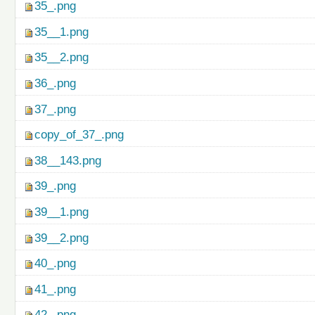
35_.png
35__1.png
35__2.png
36_.png
37_.png
copy_of_37_.png
38__143.png
39_.png
39__1.png
39__2.png
40_.png
41_.png
42_.png