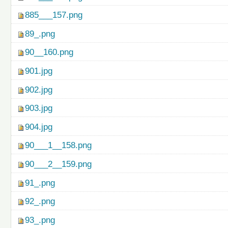
885___157.png
89_.png
90__160.png
901.jpg
902.jpg
903.jpg
904.jpg
90___1__158.png
90___2__159.png
91_.png
92_.png
93_.png