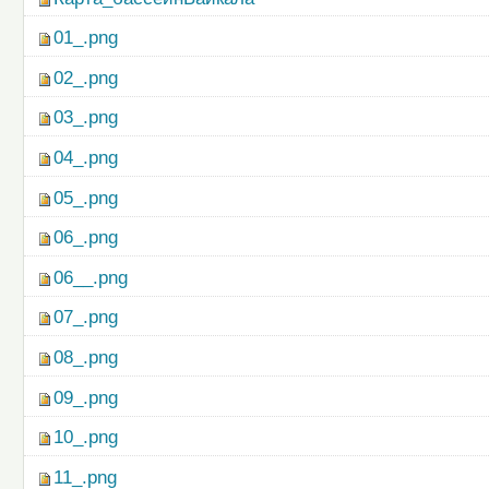
01_.png
02_.png
03_.png
04_.png
05_.png
06_.png
06__.png
07_.png
08_.png
09_.png
10_.png
11_.png