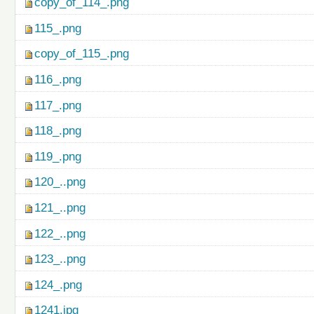
copy_of_114_.png
115_.png
copy_of_115_.png
116_.png
117_.png
118_.png
119_.png
120_..png
121_..png
122_..png
123_..png
124_.png
1241.jpg