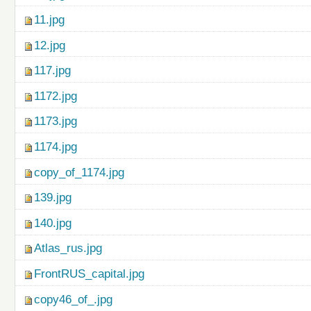
11.jpg
12.jpg
117.jpg
1172.jpg
1173.jpg
1174.jpg
copy_of_1174.jpg
139.jpg
140.jpg
Atlas_rus.jpg
FrontRUS_capital.jpg
copy46_of_.jpg