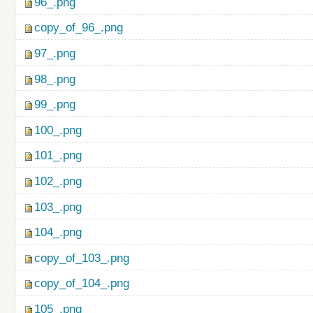
96_.png
copy_of_96_.png
97_.png
98_.png
99_.png
100_.png
101_.png
102_.png
103_.png
104_.png
copy_of_103_.png
copy_of_104_.png
105_.png