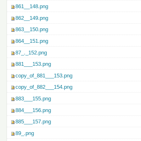
861__148.png
862__149.png
863__150.png
864__151.png
87_._152.png
881___153.png
copy_of_881___153.png
copy_of_882___154.png
883___155.png
884___156.png
885___157.png
89_.png