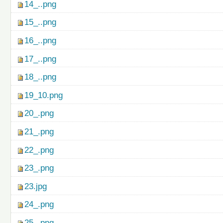
14_..png
15_..png
16_..png
17_..png
18_..png
19_10.png
20_.png
21_.png
22_.png
23_.png
23.jpg
24_.png
25_.png