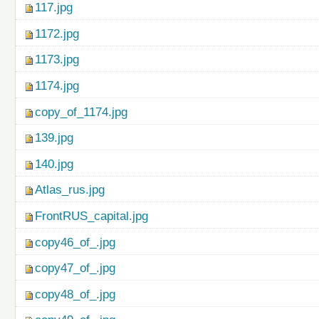
117.jpg
1172.jpg
1173.jpg
1174.jpg
copy_of_1174.jpg
139.jpg
140.jpg
Atlas_rus.jpg
FrontRUS_capital.jpg
copy46_of_.jpg
copy47_of_.jpg
copy48_of_.jpg