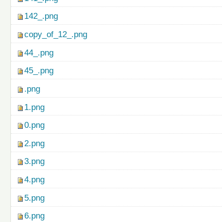
142_.png
copy_of_12_.png
44_.png
45_.png
.png
1.png
0.png
2.png
3.png
4.png
5.png
6.png