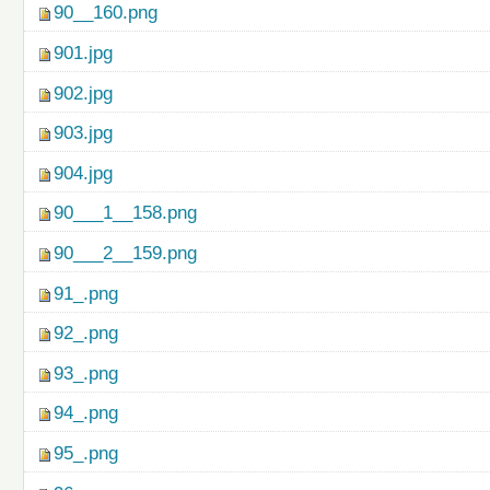
90__160.png
901.jpg
902.jpg
903.jpg
904.jpg
90___1__158.png
90___2__159.png
91_.png
92_.png
93_.png
94_.png
95_.png