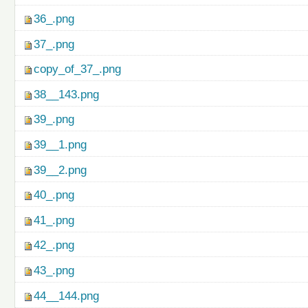
36_.png
37_.png
copy_of_37_.png
38__143.png
39_.png
39__1.png
39__2.png
40_.png
41_.png
42_.png
43_.png
44__144.png