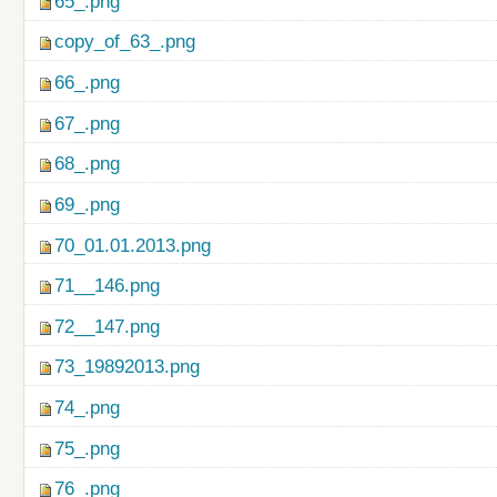
65_.png
copy_of_63_.png
66_.png
67_.png
68_.png
69_.png
70_01.01.2013.png
71__146.png
72__147.png
73_19892013.png
74_.png
75_.png
76_.png