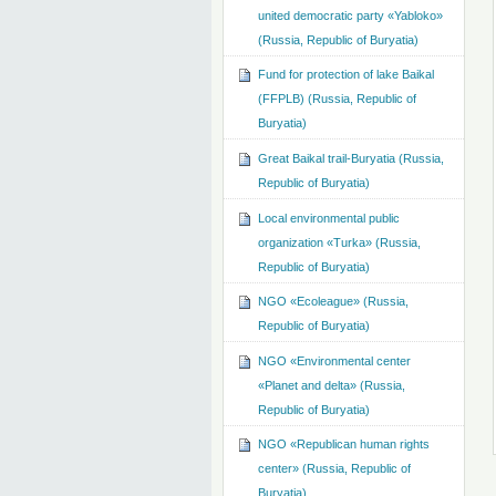
united democratic party «Yabloko»
(Russia, Republic of Buryatia)
Fund for protection of lake Baikal
(FFPLB) (Russia, Republic of
Buryatia)
Great Baikal trail-Buryatia (Russia,
Republic of Buryatia)
Local environmental public
organization «Turka» (Russia,
Republic of Buryatia)
NGO «Ecoleague» (Russia,
Republic of Buryatia)
NGO «Environmental center
«Planet and delta» (Russia,
Republic of Buryatia)
NGO «Republican human rights
center» (Russia, Republic of
Buryatia)