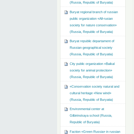
(Russia, Republic of Buryatia)
Buryat regional branch of russian
public organization «All-rusian
society for nature conservation»
(Russia, Republic of Buryatia)
Buryat republic departament of
Russian geographical society
(Russia, Republic of Buryatia)
City public organization «Baikal
society for animal protection»
(Russia, Republic of Buryatia)
«Conservation society natural and
cultural heritage «New wind»
(Russia, Republic of Buryatia)
Environmental center at
Gilbirinskaya school (Russia,
Republic of Buryatia)
Faction «Green Russia» in russian