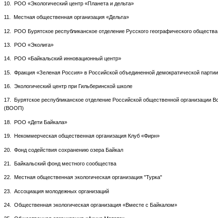
10. РОО «Экологический центр «Планета и дельта»
11. Местная общественная организация «Дельта»
12. РОО Бурятское республиканское отделение Русского географического общества
13. РОО «Эколига»
14. РОО «Байкальский инновационный центр»
15. Фракция «Зеленая Россия» в Российской объединенной демократической партии
16. Экологический центр при Гильберинской школе
17. Бурятское республиканское отделение Российской общественной организации 
(ВООП)
18. РОО «Дети Байкала»
19. Некоммерческая общественная организация Клуб «Фирн»
20. Фонд содействия сохранению озера Байкал
21. Байкальский фонд местного сообщества
22. Местная общественная экологическая организация "Турка"
23. Ассоциация молодежных организаций
24. Общественная экологическая организация «Вместе с Байкалом»