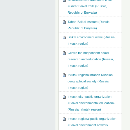
«Great Baikal trail» (Russia,
Republic of Buryatia)
Tahoe-Baikal institute (Russia,
Republic of Buryatia)
Baikal environment wave (Russia,
Irkutsk region)
Centre for independent social
research and education (Russia,
Irkutsk region)
Irkutsk regional branch Russian
geographical society (Russia,
Irkutsk region)
Irkutsk city -public organization
«Baikal environmental education»
(Russia, Irkutsk region)
Irkutsk regional public organization
«Baikal environment network