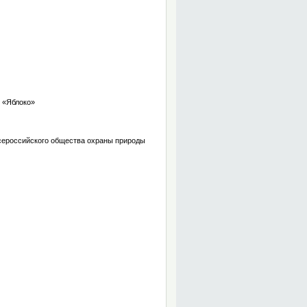
 «Яблоко»
Всероссийского общества охраны природы